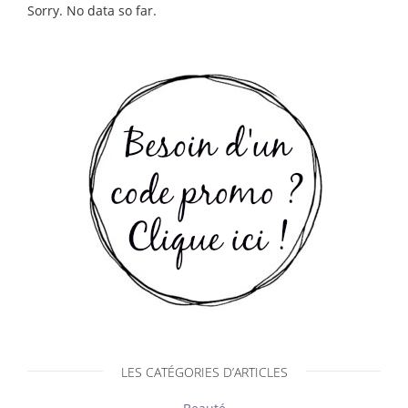
Sorry. No data so far.
LES CATÉGORIES D’ARTICLES