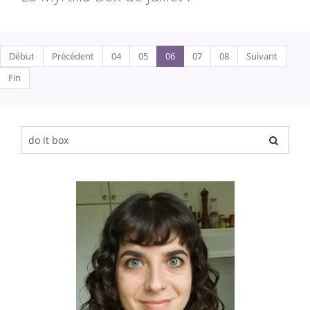
Début
Précédent
04
05
06
07
08
Suivant
Fin
Chercher
pour
: