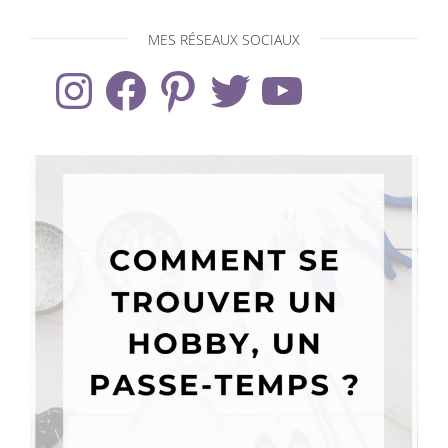
MES RÉSEAUX SOCIAUX
Instagram
Facebook
Pinterest
Twitter
YouTube