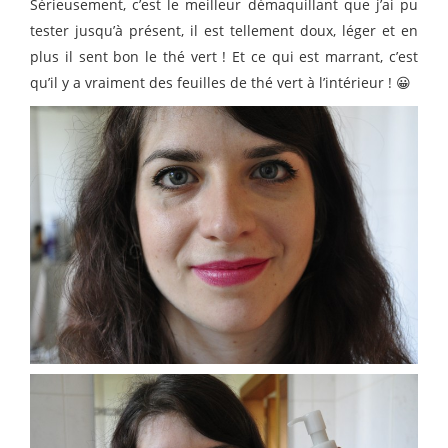
Sérieusement, c’est le meilleur démaquillant que j’ai pu
tester jusqu’à présent, il est tellement doux, léger et en
plus il sent bon le thé vert ! Et ce qui est marrant, c’est
qu’il y a vraiment des feuilles de thé vert à l’intérieur ! 😀