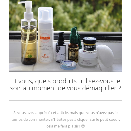
Et vous, quels produits utilisez-vous le
soir au moment de vous démaquiller ?
Si vous avez apprécié cet article, mais que vous n'avez pas le
temps de commenter, n'hésitez pas à cliquer sur le petit coeur,
cela me fera plaisir ! 🙂