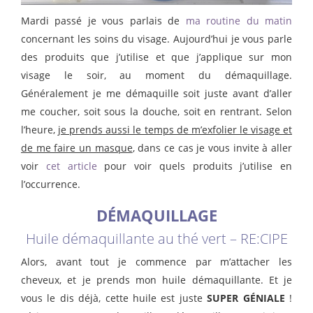
Mardi passé je vous parlais de
ma routine du matin
concernant les soins du visage. Aujourd’hui je vous parle
des produits que j’utilise et que j’applique sur mon
visage le soir, au moment du démaquillage.
Généralement je me démaquille soit juste avant d’aller
me coucher, soit sous la douche, soit en rentrant. Selon
l’heure,
je prends aussi le temps de m’exfolier le visage et
de me faire un masque
, dans ce cas je vous invite à aller
voir
cet article
pour voir quels produits j’utilise en
l’occurrence.
DÉMAQUILLAGE
Huile démaquillante au thé vert – RE:CIPE
Alors, avant tout je commence par m’attacher les
cheveux, et je prends mon huile démaquillante. Et je
vous le dis déjà, cette huile est juste
SUPER GÉNIALE
!