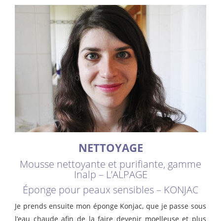
NETTOYAGE
Mousse nettoyante et purifiante, gamme
Inalp – L’ALPAGE
Éponge pour peaux sensibles – KONJAC
Je prends ensuite mon éponge Konjac, que je passe sous
l’eau chaude afin de la faire devenir moelleuse et plus