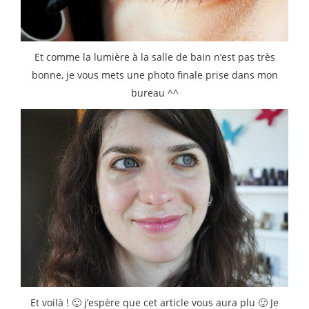
Et comme la lumière à la salle de bain n’est pas très
bonne, je vous mets une photo finale prise dans mon
bureau ^^
Et voilà ! 🙂 j’espère que cet article vous aura plu 🙂 Je