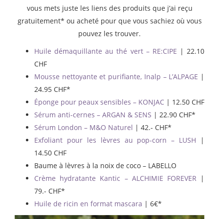
vous mets juste les liens des produits que j’ai reçu
gratuitement* ou acheté pour que vous sachiez où vous
pouvez les trouver.
Huile démaquillante au thé vert – RE:CIPE
| 22.10
CHF
Mousse nettoyante et purifiante, Inalp – L’ALPAGE
|
24.95 CHF*
Éponge pour peaux sensibles – KONJAC
| 12.50 CHF
Sérum anti-cernes – ARGAN & SENS
| 22.90 CHF*
Sérum London – M&O Naturel
| 42.- CHF*
Exfoliant pour les lèvres au pop-corn – LUSH
|
14.50 CHF
Baume à lèvres à la noix de coco – LABELLO
Crème hydratante Kantic – ALCHIMIE FOREVER
|
79.- CHF*
Huile de ricin en format mascara
| 6€*