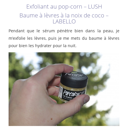
Exfoliant au pop-corn – LUSH
Baume à lèvres à la noix de coco –
LABELLO
Pendant que le sérum pénètre bien dans la peau, je
m’exfolie les lèvres, puis je me mets du baume à lèvres
pour bien les hydrater pour la nuit.