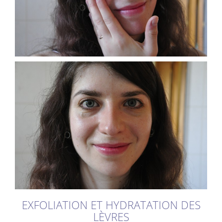
EXFOLIATION ET HYDRATATION DES
LÈVRES