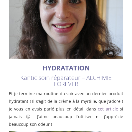
HYDRATATION
Kantic soin réparateur – ALCHIMIE
FOREVER
Et je termine ma routine du soir avec un dernier produit
hydratant ! Il s’agit de la crème à la myrtille, que j’adore !
Je vous en avais parlé plus en détail dans
cet article
si
jamais 🙂 J’aime beaucoup l’utiliser et j’apprécie
beaucoup son odeur !