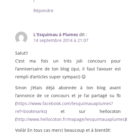
!
Répondre
L'Esquimau à Plumes
dit :
14 septembre 2014 à 21:07
Salut!!
C’est ma fois un très joli concours pour
l’anniversaire de ton blog (qui, il faut l’avouer est
rempli d’articles super sympas!) 😉
Sinon j’étais déjà abonnée à ton blog avant
l’annonce de ce concours et je l’ai partagé su fb
(
https://www.facebook.com/lesquimauaplumes?
ref=bookmarks
) et sur hellocoton
(
http://www.hellocoton.fr/mapage/lesquimauaplumes
)!
Voilà! En tous cas merci beaucoup et à bientôt!