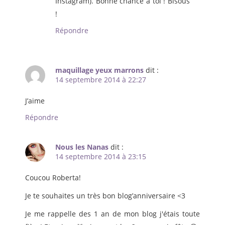
Instagram). Bonne chance à toi ! Bisous
!
Répondre
maquillage yeux marrons
dit :
14 septembre 2014 à 22:27
J’aime
Répondre
Nous les Nanas
dit :
14 septembre 2014 à 23:15
Coucou Roberta!
Je te souhaites un très bon blog’anniversaire <3
Je me rappelle des 1 an de mon blog j'étais toute