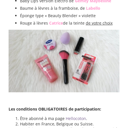
Baby Lips version Electro de
Gemey Maybelline
Baume à lèvres à la framboise, de
Labello
Éponge type « Beauty Blender » violette
Rouge à lèvres
Catrice
de la teinte
de votre choix
Les conditions OBLIGATOIRES de participation:
Être abonné à ma page
Hellocoton
.
Habiter en France, Belgique ou Suisse.