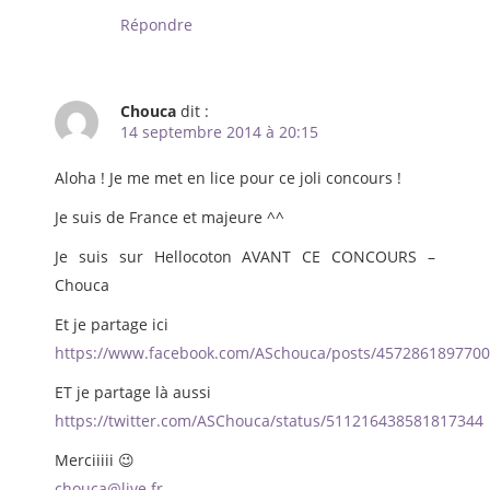
Répondre
Chouca
dit :
14 septembre 2014 à 20:15
Aloha ! Je me met en lice pour ce joli concours !
Je suis de France et majeure ^^
Je suis sur Hellocoton AVANT CE CONCOURS –
Chouca
Et je partage ici
https://www.facebook.com/ASchouca/posts/4572861897700
ET je partage là aussi
https://twitter.com/ASChouca/status/511216438581817344
Merciiiii 😉
chouca@live.fr