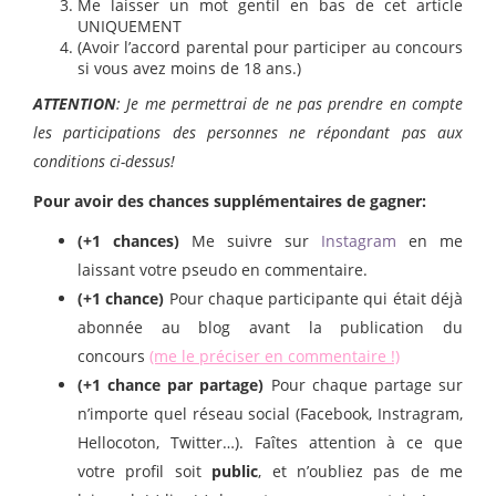
Me laisser un mot gentil en bas de cet article
UNIQUEMENT
(Avoir l’accord parental pour participer au concours
si vous avez moins de 18 ans.)
ATTENTION
: Je me permettrai de ne pas prendre en compte
les participations des personnes ne répondant pas aux
conditions ci-dessus!
Pour avoir des chances supplémentaires de gagner:
(+1 chances)
Me suivre sur
Instagram
en me
laissant votre pseudo en commentaire.
(+1 chance)
Pour chaque participante qui était déjà
abonnée au blog avant la publication du
concours
(me le préciser en commentaire !)
(+1 chance par partage)
Pour chaque partage sur
n’importe quel réseau social (Facebook, Instragram,
Hellocoton, Twitter…). Faîtes attention à ce que
votre profil soit
public
, et n’oubliez pas de me