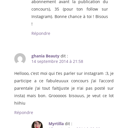
abonnement avant la publication du
concours), 35 (pour ton follow sur
Instagram). Bonne chance à toi ! Bisous
!
Répondre
ghania Beauty
dit :
14 septembre 2014 à 21:58
Hellooo, c’est moi qui t’es parler sur instagram :3, je
participe a ce fabuleuuux concours j’ai l’accord
parentale j’ai tout fait(juste je n’ai pas posté sur
insta) mais bon. Grooooos bisouus, je veut ce lot
hiihiu
Répondre
Myrtilla
dit :