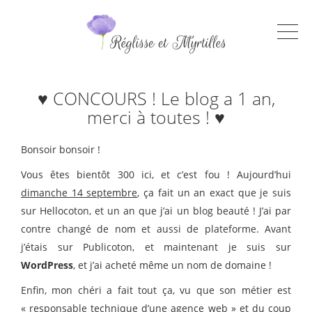
♥ CONCOURS ! Le blog a 1 an,
merci à toutes ! ♥
Bonsoir bonsoir !
Vous êtes bientôt 300 ici, et c’est fou ! Aujourd’hui
dimanche 14 septembre
, ça fait un an exact que je suis
sur Hellocoton, et un an que j’ai un blog beauté ! J’ai par
contre changé de nom et aussi de plateforme. Avant
j’étais sur Publicoton, et maintenant je suis sur
WordPress
, et j’ai acheté même un nom de domaine !
Enfin, mon chéri a fait tout ça, vu que son métier est
« responsable technique d’une agence web » et du coup