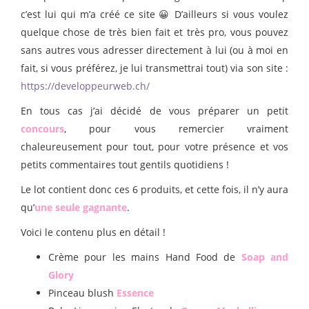
c’est lui qui m’a créé ce site 😀 D’ailleurs si vous voulez
quelque chose de très bien fait et très pro, vous pouvez
sans autres vous adresser directement à lui (ou à moi en
fait, si vous préférez, je lui transmettrai tout) via son site :
https://developpeurweb.ch/
En tous cas j’ai décidé de vous préparer un petit
concours
, pour vous remercier vraiment
chaleureusement pour tout, pour votre présence et vos
petits commentaires tout gentils quotidiens !
Le lot contient donc ces 6 produits, et cette fois, il n’y aura
qu’
une seule gagnante
.
Voici le contenu plus en détail !
Crème pour les mains Hand Food de
Soap and
Glory
Pinceau blush
Essence