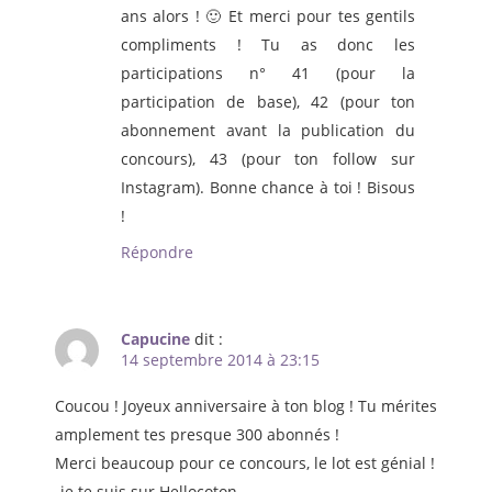
ans alors ! 🙂 Et merci pour tes gentils
compliments ! Tu as donc les
participations n° 41 (pour la
participation de base), 42 (pour ton
abonnement avant la publication du
concours), 43 (pour ton follow sur
Instagram). Bonne chance à toi ! Bisous
!
Répondre
Capucine
dit :
14 septembre 2014 à 23:15
Coucou ! Joyeux anniversaire à ton blog ! Tu mérites
amplement tes presque 300 abonnés !
Merci beaucoup pour ce concours, le lot est génial !
-je te suis sur Hellocoton