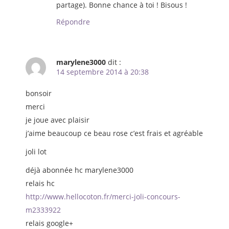
partage). Bonne chance à toi ! Bisous !
Répondre
marylene3000
dit :
14 septembre 2014 à 20:38
bonsoir
merci
je joue avec plaisir
j’aime beaucoup ce beau rose c’est frais et agréable
joli lot
déjà abonnée hc marylene3000
relais hc
http://www.hellocoton.fr/merci-joli-concours-
m2333922
relais google+