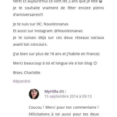
fière! Et aujourd'hui ce sont les 2 ans que je fête 😀
Je te souhaite vraiment de fêter encore pleins
d'anniversaires!!!
Je te suis sur HC: Nouslesnanas
Et aussi sur Instagram: @Nouslesnanas
Je te suivais déjà sur ces deux réseaux sociaux
avant ton concours.
(J'ai bien sur plus de 18 ans et j'habite en France)
Merci beaucoup à toi et longue vie à ton blog 🙂
Bises, Charlotte
Répondre
Myrtilla
dit :
15 septembre 2014 à 09:13
Coucou ! Merci pour ton commentaire !
Félicitations à toi aussi pour tes deux