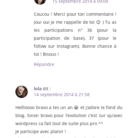
15 septembre 2014 à 09:09
Coucou ! Merci pour ton commentaire !
(oui oui je me rappelle de toi 😉 ) Tu as
les participations n° 36 (pour la
participation de base), 37 (pour le
follow sur Instagram). Bonne chance à
toi ! Bisous !
Répondre
lola
dit :
14 septembre 2014 à 21:58
Hellloooo bravo a tes un an 😀 et j’adore le fond du
blog. Sinon bravo pour l’evolution c’est sur qu’avec
wordpress ca fait tout de suite plus pro ^^
Je participe avec plaisir !