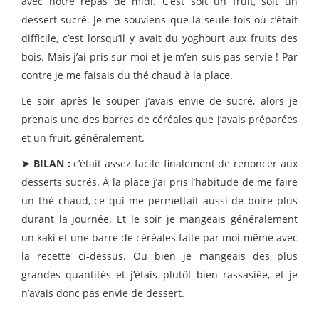
avec notre repas de midi. C’est soit un fruit, soit un
dessert sucré. Je me souviens que la seule fois où c’était
difficile, c’est lorsqu’il y avait du yoghourt aux fruits des
bois. Mais j’ai pris sur moi et je m’en suis pas servie ! Par
contre je me faisais du thé chaud à la place.
Le soir après le souper j’avais envie de sucré, alors je
prenais une des barres de céréales que j’avais préparées
et un fruit, généralement.
➤ BILAN :
c’était assez facile finalement de renoncer aux
desserts sucrés. À la place j’ai pris l’habitude de me faire
un thé chaud, ce qui me permettait aussi de boire plus
durant la journée. Et le soir je mangeais généralement
un kaki et une barre de céréales faite par moi-même avec
la recette ci-dessus. Ou bien je mangeais des plus
grandes quantités et j’étais plutôt bien rassasiée, et je
n’avais donc pas envie de dessert.