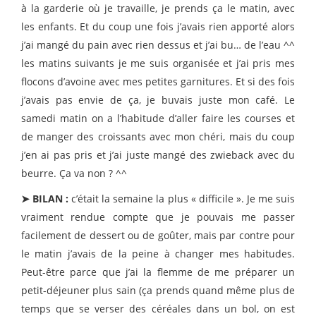
à la garderie où je travaille, je prends ça le matin, avec
les enfants. Et du coup une fois j’avais rien apporté alors
j’ai mangé du pain avec rien dessus et j’ai bu… de l’eau ^^
les matins suivants je me suis organisée et j’ai pris mes
flocons d’avoine avec mes petites garnitures. Et si des fois
j’avais pas envie de ça, je buvais juste mon café. Le
samedi matin on a l’habitude d’aller faire les courses et
de manger des croissants avec mon chéri, mais du coup
j’en ai pas pris et j’ai juste mangé des zwieback avec du
beurre. Ça va non ? ^^
➤ BILAN :
c’était la semaine la plus « difficile ». Je me suis
vraiment rendue compte que je pouvais me passer
facilement de dessert ou de goûter, mais par contre pour
le matin j’avais de la peine à changer mes habitudes.
Peut-être parce que j’ai la flemme de me préparer un
petit-déjeuner plus sain (ça prends quand même plus de
temps que se verser des céréales dans un bol, on est