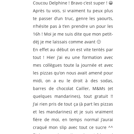
Coucou Delphine ! Bravo c’est super ! 😀
Après tu vois, si vraiment tu peux plus
te passer d’un truc, genre les yaourts,
n’hésite pas à t’en prendre un pour les
16h ! Moi je me suis dite que mon petit-
déj je me laissais comme avant 🙂
En effet au début on est vite tentés par
tout ! Hier j’ai eu une formation avec
mes collègues toute la journée et avec
les pizzas qu’on nous avait amené pour
midi, on a eu le droit à des sodas,
barres de chocolat Cailler, M&Ms (et
quelques mandarines), tout gratuit !!
J’ai rien pris de tout ça (à part les pizzas
et les mandarines) et je suis vraiment
fière de moi, en temps normal j’aurai
craqué mon slip avec tout ce sucre ^^