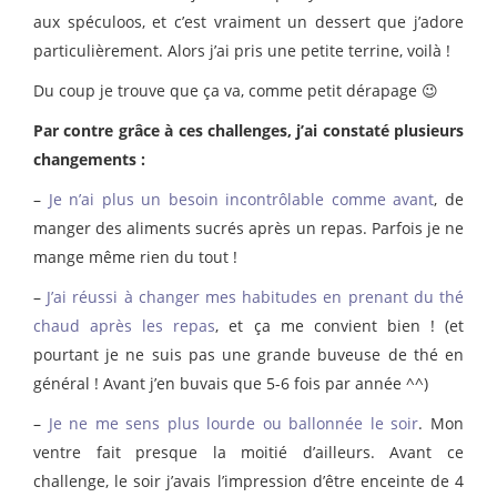
aux spéculoos, et c’est vraiment un dessert que j’adore
particulièrement. Alors j’ai pris une petite terrine, voilà !
Du coup je trouve que ça va, comme petit dérapage 😉
Par contre grâce à ces challenges, j’ai constaté plusieurs
changements :
–
Je n’ai plus un besoin incontrôlable comme avant
, de
manger des aliments sucrés après un repas. Parfois je ne
mange même rien du tout !
–
J’ai réussi à changer mes habitudes en prenant du thé
chaud après les repas
, et ça me convient bien ! (et
pourtant je ne suis pas une grande buveuse de thé en
général ! Avant j’en buvais que 5-6 fois par année ^^)
–
Je ne me sens plus lourde ou ballonnée le soir
. Mon
ventre fait presque la moitié d’ailleurs. Avant ce
challenge, le soir j’avais l’impression d’être enceinte de 4