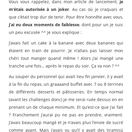
Vous vous rappelez, dans mon article de lancement,
je
m’étais autorisée à un joker
. Au cas où je craquais et
que c’était trop dur de tenir. Pour être honnête avec vous,
j’ai eu deux moments de faiblesse
, dont pour un je suis
un peu excusée ^^ Je vous explique :
J’avais fait un cake à la banane avec deux bananes qui
étaient en train de pourrir. Je n’allais pas laisser mon
chéri tout manger quand même ! Alors j’ai mangé une
tranche une fois… après le repas du soir. Ça va non ? ^^
Au souper du personnel qui avait lieu fin janvier, il y avait
à la fin du repas, un graaaand buffet avec 7 ou 8 terrines
de différents desserts et pâtisseries. En temps normal
(avant les challenges donc) je me serai ruée dessus en en
prenant un de chaque minimum. Et qu’est-ce que j’ai fait
? Franchement j’aurai pu ne pas en prendre, vraiment.
J’avais beaucoup mangé et je n’avais plus l’envie de sucré
comme avant. Mais j’avais vu qu’il y avait des tiramisù