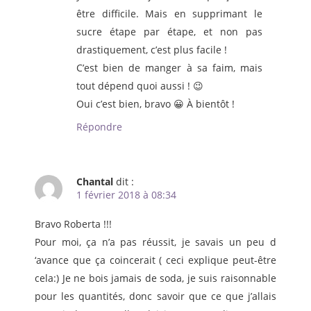
être difficile. Mais en supprimant le
sucre étape par étape, et non pas
drastiquement, c’est plus facile !
C’est bien de manger à sa faim, mais
tout dépend quoi aussi ! 😉
Oui c’est bien, bravo 😀 À bientôt !
Répondre
Chantal
dit :
1 février 2018 à 08:34
Bravo Roberta !!!
Pour moi, ça n’a pas réussit, je savais un peu d
‘avance que ça coincerait ( ceci explique peut-être
cela:) Je ne bois jamais de soda, je suis raisonnable
pour les quantités, donc savoir que ce que j’allais