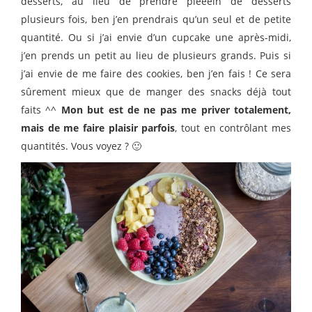
desserts, au lieu de prendre pleeein de desserts
plusieurs fois, ben j’en prendrais qu’un seul et de petite
quantité. Ou si j’ai envie d’un cupcake une après-midi,
j’en prends un petit au lieu de plusieurs grands. Puis si
j’ai envie de me faire des cookies, ben j’en fais ! Ce sera
sûrement mieux que de manger des snacks déjà tout
faits ^^
Mon but est de ne pas me priver totalement,
mais de me faire plaisir parfois
, tout en contrôlant mes
quantités. Vous voyez ? 🙂