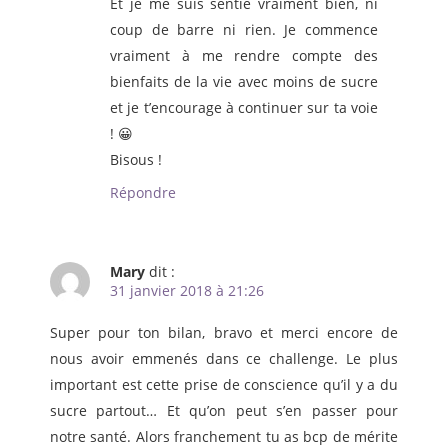
Et je me suis sentie vraiment bien, ni
coup de barre ni rien. Je commence
vraiment à me rendre compte des
bienfaits de la vie avec moins de sucre
et je t’encourage à continuer sur ta voie
! 😀
Bisous !
Répondre
Mary
dit :
31 janvier 2018 à 21:26
Super pour ton bilan, bravo et merci encore de
nous avoir emmenés dans ce challenge. Le plus
important est cette prise de conscience qu’il y a du
sucre partout… Et qu’on peut s’en passer pour
notre santé. Alors franchement tu as bcp de mérite