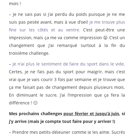
mois !
– Je ne sais pas si j’ai perdu du poids puisque je ne me
suis pas pesée avant, mais à vue d’oeil
je me trouve plus
fine sur les côtés et au ventre.
C’est peut-être une
impression, mais ça me va comme impression 😛 C’est un
changement que j’ai remarqué surtout à la fin du
troisième challenge.
–
Je n’ai plus le sentiment de faire du sport dans le vide
.
Certes, je ne fais pas du sport pour maigrir, mais c’est
vrai que je vais courir 3 fois par semaine et je trouve que
ça me faisait pas de changement depuis plusieurs mois.
En diminuant le sucre, j’ai l’impression que ça fera la
différence ! 🙂
Mes prochains challenges
pour février et jusqu’à juin
, si
j’y arrive (mais je compte tout faire pour y arriver !)
– Prendre mes petits-déjeuner comme je les aime. Sucrés