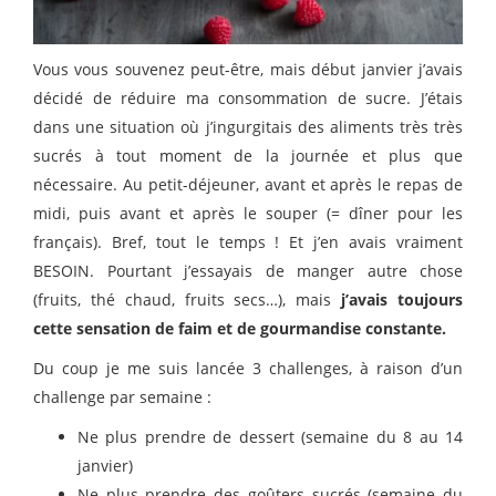
Vous vous souvenez peut-être, mais début janvier j’avais
décidé de réduire ma consommation de sucre. J’étais
dans une situation où j’ingurgitais des aliments très très
sucrés à tout moment de la journée et plus que
nécessaire. Au petit-déjeuner, avant et après le repas de
midi, puis avant et après le souper (= dîner pour les
français). Bref, tout le temps ! Et j’en avais vraiment
BESOIN. Pourtant j’essayais de manger autre chose
(fruits, thé chaud, fruits secs…), mais
j’avais toujours
cette sensation de faim et de gourmandise constante.
Du coup je me suis lancée 3 challenges, à raison d’un
challenge par semaine :
Ne plus prendre de dessert (semaine du 8 au 14
janvier)
Ne plus prendre des goûters sucrés (semaine du