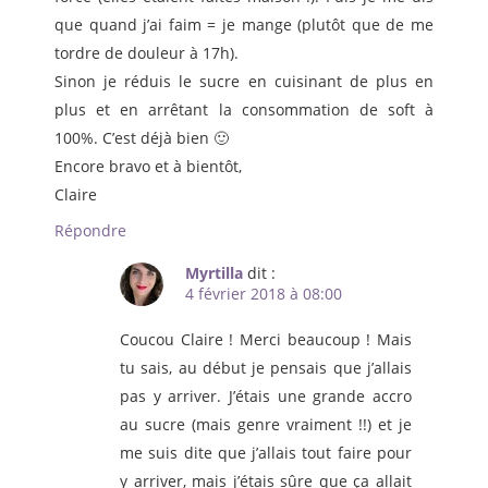
que quand j’ai faim = je mange (plutôt que de me
tordre de douleur à 17h).
Sinon je réduis le sucre en cuisinant de plus en
plus et en arrêtant la consommation de soft à
100%. C’est déjà bien 🙂
Encore bravo et à bientôt,
Claire
Répondre
Myrtilla
dit :
4 février 2018 à 08:00
Coucou Claire ! Merci beaucoup ! Mais
tu sais, au début je pensais que j’allais
pas y arriver. J’étais une grande accro
au sucre (mais genre vraiment !!) et je
me suis dite que j’allais tout faire pour
y arriver, mais j’étais sûre que ça allait