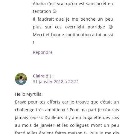
Ahaha c’est vrai qu’on est sans arrêt en
tentation 😛
Il faudrait que je me penche un peu
plus sur ces overnight porridge 😉
Merci et bonne continuation à toi aussi
!
Répondre
Claire
dit :
31 janvier 2018 à 22:21
Hello Myrtilla,
Bravo pour tes efforts car je trouve que c’était un
challenge très ambitieux ! Pour ma part je n’aurais
jamais réussi. D’ailleurs il y a eu la galette des rois
au mois de janvier et les collègues m’ont un peu
forcé (elles étaient faites maison !). Puis je me dis