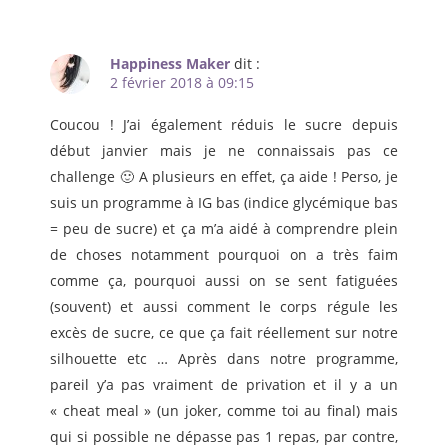
Happiness Maker
dit :
2 février 2018 à 09:15
Coucou ! J’ai également réduis le sucre depuis
début janvier mais je ne connaissais pas ce
challenge 🙂 A plusieurs en effet, ça aide ! Perso, je
suis un programme à IG bas (indice glycémique bas
= peu de sucre) et ça m’a aidé à comprendre plein
de choses notamment pourquoi on a très faim
comme ça, pourquoi aussi on se sent fatiguées
(souvent) et aussi comment le corps régule les
excès de sucre, ce que ça fait réellement sur notre
silhouette etc … Après dans notre programme,
pareil y’a pas vraiment de privation et il y a un
« cheat meal » (un joker, comme toi au final) mais
qui si possible ne dépasse pas 1 repas, par contre,