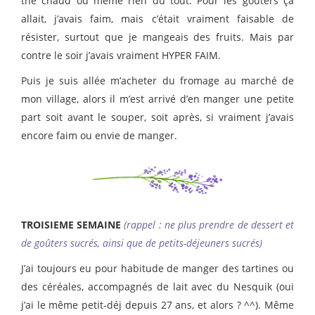
thé chaud ou même rien du tout. Pour les goûters ça
allait, j’avais faim, mais c’était vraiment faisable de
résister, surtout que je mangeais des fruits. Mais par
contre le soir j’avais vraiment HYPER FAIM.
Puis je suis allée m’acheter du fromage au marché de
mon village, alors il m’est arrivé d’en manger une petite
part soit avant le souper, soit après, si vraiment j’avais
encore faim ou envie de manger.
TROISIEME SEMAINE
(
rappel : ne plus prendre de dessert et
de goûters sucrés, ainsi que de petits-déjeuners sucrés)
J’ai toujours eu pour habitude de manger des tartines ou
des céréales, accompagnés de lait avec du Nesquik (oui
j’ai le même petit-déj depuis 27 ans, et alors ? ^^). Même