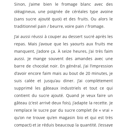
Sinon, j’aime bien le fromage blanc avec des
oléagineux, une poignée de céréales type avoine
(sans sucre ajouté quoi) et des fruits. Ou alors le
traditionnel pain / beurre, voire pain / fromage.
J’ai aussi réussi à couper au dessert sucré après les
repas. Mais j’avoue que les yaourts aux fruits me
manquent, j’adore ça. À seize heures, j’ai très faim
aussi. Je mange souvent des amandes avec une
barre de chocolat noir. En général, j’ai l’impression
d’avoir encore faim mais au bout de 20 minutes, je
suis calée et jusqu’au diner. J’ai complètement
supprimé les gâteaux industriels et tout ce qui
contient du sucre ajouté. Quand je veux faire un
gâteau (c’est arrivé deux fois), j’adapte la recette. Je
remplace le sucre par du sucre complet (le « vrai »
qu’on ne trouve qu’en magasin bio et qui est très
compact) et je réduis beaucoup la quantité. J’essaye