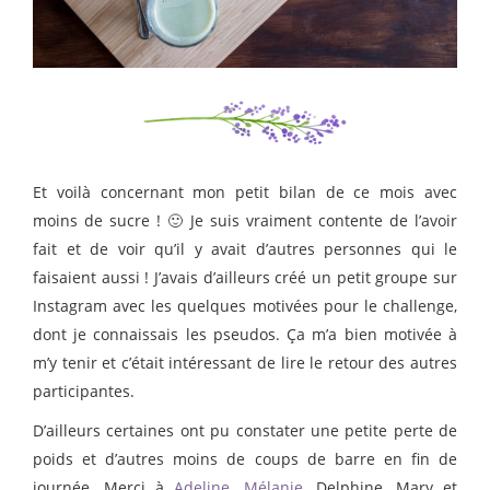
Et voilà concernant mon petit bilan de ce mois avec
moins de sucre ! 🙂 Je suis vraiment contente de l’avoir
fait et de voir qu’il y avait d’autres personnes qui le
faisaient aussi ! J’avais d’ailleurs créé un petit groupe sur
Instagram avec les quelques motivées pour le challenge,
dont je connaissais les pseudos. Ça m’a bien motivée à
m’y tenir et c’était intéressant de lire le retour des autres
participantes.
D’ailleurs certaines ont pu constater une petite perte de
poids et d’autres moins de coups de barre en fin de
journée. Merci à
Adeline
,
Mélanie
, Delphine, Mary et