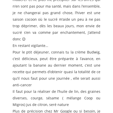
n’en sont pas pour ma santé, mais dans l’ensemble,
je ne changerai pas grand chose, l’hiver est une
saison cocoon où le sucré m’aide un peu à ne pas
trop déprimer, dès les beaux jours, mon envie de
sucré s’en va comme par enchantement, j’attend
donc 😉
En restant vigilante…
Pour le ptit déjeuner, connais tu la crème Budwig,
c’est délicieux, peut être préparée à l’avance, en
ajoutant la banane au dernier moment, c’est une
recette qui permets d’obtenir quasi la totalité de ce
qu’il nous faut pour une journée , elle serait aussi
anti-cancer
Il faut pour la réaliser de l’huile de lin, des graines
diverses, courge, sésame ( mélange Coop ou
Migros) jus de citron, seré nature
Plus de précision chez Mr Google ou si besoin, je