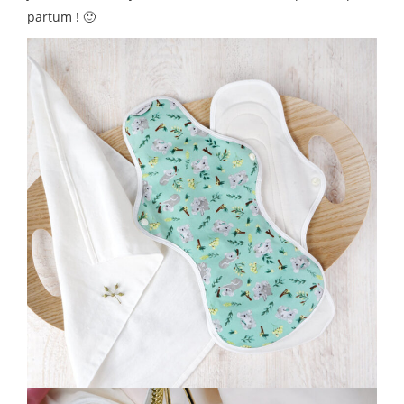
partum ! 🙂