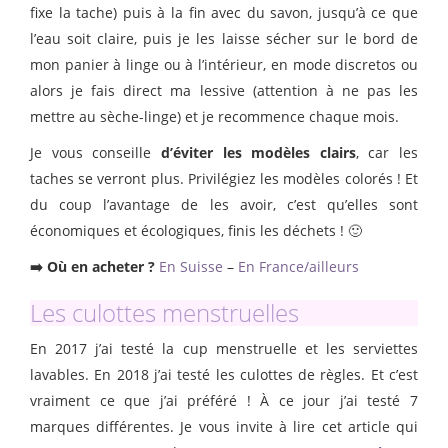
fixe la tache) puis à la fin avec du savon, jusqu’à ce que
l’eau soit claire, puis je les laisse sécher sur le bord de
mon panier à linge ou à l’intérieur, en mode discretos ou
alors je fais direct ma lessive (attention à ne pas les
mettre au sèche-linge) et je recommence chaque mois.
Je vous conseille
d’éviter les modèles clairs
, car les
taches se verront plus. Privilégiez les modèles colorés ! Et
du coup l’avantage de les avoir, c’est qu’elles sont
économiques et écologiques, finis les déchets ! 🙂
➡️ Où en acheter ?
En Suisse
–
En France/ailleurs
Les culottes menstruelles
En 2017 j’ai testé la cup menstruelle et les serviettes
lavables. En 2018 j’ai testé les culottes de règles. Et c’est
vraiment ce que j’ai préféré ! À ce jour j’ai testé 7
marques différentes. Je vous invite à lire cet article qui