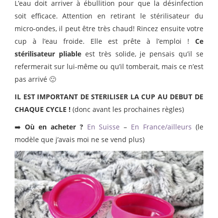
L’eau doit arriver à ébullition pour que la désinfection
soit efficace. Attention en retirant le stérilisateur du
micro-ondes, il peut être très chaud! Rincez ensuite votre
cup à l’eau froide. Elle est prête à l’emploi !
Ce
stérilisateur pliable
est très solide, je pensais qu’il se
refermerait sur lui-même ou qu’il tomberait, mais ce n’est
pas arrivé 🙂
IL EST IMPORTANT DE STERILISER LA CUP AU DEBUT DE
CHAQUE CYCLE !
(donc avant les prochaines règles)
➡️
Où en acheter ?
En Suisse
–
En France/ailleurs
(le
modèle que j’avais moi ne se vend plus)