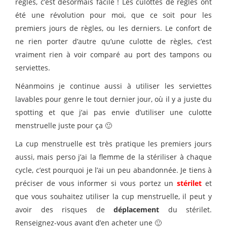
règles, c’est désormais facile ! Les culottes de règles ont
été une révolution pour moi, que ce soit pour les
premiers jours de règles, ou les derniers. Le confort de
ne rien porter d’autre qu’une culotte de règles, c’est
vraiment rien à voir comparé au port des tampons ou
serviettes.
Néanmoins je continue aussi à utiliser les serviettes
lavables pour genre le tout dernier jour, où il y a juste du
spotting et que j’ai pas envie d’utiliser une culotte
menstruelle juste pour ça 🙂
La cup menstruelle est très pratique les premiers jours
aussi, mais perso j’ai la flemme de la stériliser à chaque
cycle, c’est pourquoi je l’ai un peu abandonnée. Je tiens à
préciser de vous informer si vous portez un
stérilet
et
que vous souhaitez utiliser la cup menstruelle, il peut y
avoir des risques de
déplacement
du stérilet.
Renseignez-vous avant d’en acheter une 🙂