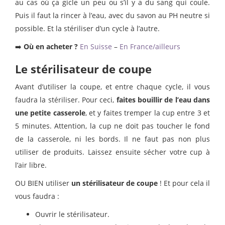
au cas où ça gicle un peu ou s’il y a du sang qui coule.
Puis il faut la rincer à l’eau, avec du savon au PH neutre si
possible. Et la stériliser d’un cycle à l’autre.
➡️
Où en acheter ?
En Suisse
–
En France/ailleurs
Le stérilisateur de coupe
Avant d’utiliser la coupe, et entre chaque cycle, il vous
faudra la stériliser. Pour ceci,
faites bouillir de l’eau dans
une petite casserole
, et y faites tremper la cup entre 3 et
5 minutes. Attention, la cup ne doit pas toucher le fond
de la casserole, ni les bords. Il ne faut pas non plus
utiliser de produits. Laissez ensuite sécher votre cup à
l’air libre.
OU BIEN utiliser
un stérilisateur de coupe
! Et pour cela il
vous faudra :
Ouvrir le stérilisateur.