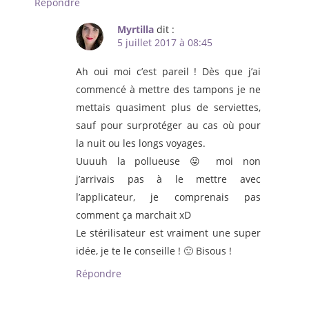
Répondre
Myrtilla
dit :
5 juillet 2017 à 08:45
Ah oui moi c’est pareil ! Dès que j’ai
commencé à mettre des tampons je ne
mettais quasiment plus de serviettes,
sauf pour surprotéger au cas où pour
la nuit ou les longs voyages.
Uuuuh la pollueuse 😛 moi non
j’arrivais pas à le mettre avec
l’applicateur, je comprenais pas
comment ça marchait xD
Le stérilisateur est vraiment une super
idée, je te le conseille ! 🙂 Bisous !
Répondre