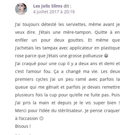
Les Jolis Slims
dit :
4 juillet 2017 à 20:18
J’ai toujours détesté les serviettes, même avant je
veux dire. J’étais une mère-tampon. Quitte à en
enfiler un pour deux gouttes. Et même que
j’achetais les tampax avec applicateur en plastique
rose parce que j’étais une grosse pollueuse 😀
J’ai craqué pour une cup il y a deux ans et demi et
c’est l’amour fou. Ça a changé ma vie. Les deux
premiers cycles j’ai un peu ramé avec parfois la
queue qui me gênait et parfois je devais remettre
plusieurs fois la cup pour qu’elle ne fuite pas. Puis
j’ai pris la main et depuis je le vis super bien !
Merci pour l’idée du stérilisateur. Je pense craquer
à l’occasion 🙂
Bisous !