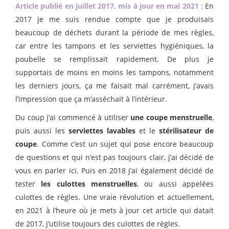
Article publié en juillet 2017, mis à jour en mai 2021 :
En
2017 je me suis rendue compte que je produisais
beaucoup de déchets durant la période de mes règles,
car entre les tampons et les serviettes hygiéniques, la
poubelle se remplissait rapidement. De plus je
supportais de moins en moins les tampons, notamment
les derniers jours, ça me faisait mal carrément, j’avais
l’impression que ça m’asséchait à l’intérieur.
Du coup j’ai commencé à utiliser
une coupe menstruelle
,
puis aussi les
serviettes lavables
et le
stérilisateur de
coupe
. Comme c’est un sujet qui pose encore beaucoup
de questions et qui n’est pas toujours clair, j’ai décidé de
vous en parler ici. Puis en 2018 j’ai également décidé de
tester
les culottes menstruelles
, ou aussi appelées
culottes de règles. Une vraie révolution et actuellement,
en 2021 à l’heure où je mets à jour cet article qui datait
de 2017, j’utilise toujours des culottes de règles.