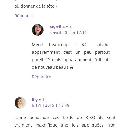
où donner de la tête!)
Répondre
Myrtilla
dit :
8 avril 2015 à 17:16
Merci beaucoup ! 😀 ahaha
apparemment c’est un peu partout
pareil ^^ mais apparamment là il fait
de nouveau beau ! 😀
Répondre
lily
dit :
6 avril 2015 à 18:48
J’aime beaucoup ces fards de KIKO ils sont
vraiment magnifique une fois appliquées. Ton