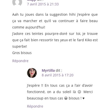
7 avril 2015 à 21:33
Aah tu joues dans la suggestion hihi j’espère que
ça va marcher et qu’il va continuer à faire beau
comme aujourd’hui!
J’adore ces teintes pourpre-doré sur toi, je trouve
que ça fait bien ressortir tes yeux et le fard Kiko est
superbe!
Gros bisous
Répondre
Myrtilla
dit :
8 avril 2015 à 17:20
J’espère !! En tous cas ça a l’air d’avoir
fonctionné, on a du soleil là 😉 Merci
beaucoup en tous cas 😀 bisous ! ♥
Répondre