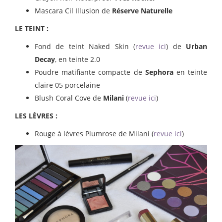
Mascara Cil Illusion de
Réserve Naturelle
LE TEINT :
Fond de teint Naked Skin (
revue ici
) de
Urban
Decay
, en teinte 2.0
Poudre matifiante compacte de
Sephora
en teinte
claire 05 porcelaine
Blush Coral Cove de
Milani
(
revue ici
)
LES LÈVRES :
Rouge à lèvres Plumrose de Milani (
revue ici
)