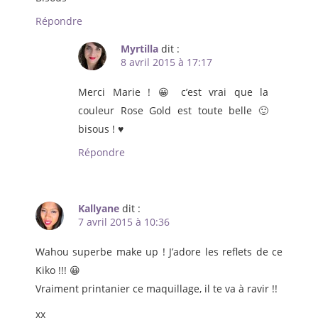
Répondre
Myrtilla
dit :
8 avril 2015 à 17:17
Merci Marie ! 😀 c’est vrai que la
couleur Rose Gold est toute belle 🙂
bisous ! ♥
Répondre
Kallyane
dit :
7 avril 2015 à 10:36
Wahou superbe make up ! J’adore les reflets de ce
Kiko !!! 😀
Vraiment printanier ce maquillage, il te va à ravir !!
xx