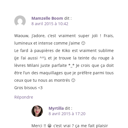
Mamzelle Boom
dit :
8 avril 2015 à 10:42
Waouw, j’adore, c’est vraiment super joli ! Frais,
lumineux et intense comme j’aime 🙂
Le fard à paupières de Kiko est vraiment sublime
(je l’ai aussi ^^), et je trouve la teinte du rouge à
lèvres Milani juste parfaite *_* Je crois que ça doit
être l’un des maquillages que je préfère parmi tous
ceux que tu nous as montrés 🙂
Gros bisous <3
Répondre
Myrtilla
dit :
8 avril 2015 à 17:20
Merci !! 😀 c’est vrai ? ça me fait plaisir