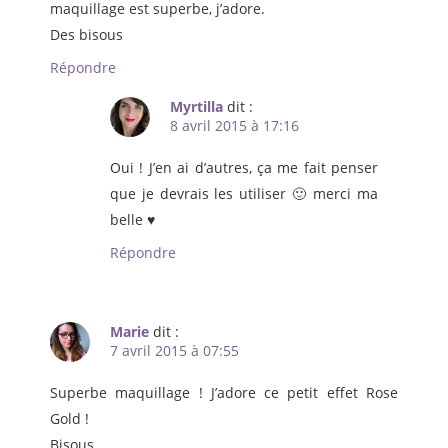
maquillage est superbe, j’adore.
Des bisous
Répondre
Myrtilla
dit :
8 avril 2015 à 17:16
Oui ! J’en ai d’autres, ça me fait penser
que je devrais les utiliser 🙂 merci ma
belle ♥
Répondre
Marie
dit :
7 avril 2015 à 07:55
Superbe maquillage ! J’adore ce petit effet Rose
Gold !
Bisous