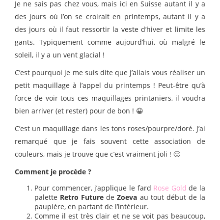
Je ne sais pas chez vous, mais ici en Suisse autant il y a
des jours où l’on se croirait en printemps, autant il y a
des jours où il faut ressortir la veste d’hiver et limite les
gants. Typiquement comme aujourd’hui, où malgré le
soleil, il y a un vent glacial !
C’est pourquoi je me suis dite que j’allais vous réaliser un
petit maquillage à l’appel du printemps ! Peut-être qu’à
force de voir tous ces maquillages printaniers, il voudra
bien arriver (et rester) pour de bon ! 😀
C’est un maquillage dans les tons roses/pourpre/doré. J’ai
remarqué que je fais souvent cette association de
couleurs, mais je trouve que c’est vraiment joli ! 🙂
Comment je procède ?
Pour commencer, j’applique le fard
Rose Gold
de la
palette
Retro Future
de
Zoeva
au tout début de la
paupière, en partant de l’intérieur.
Comme il est très clair et ne se voit pas beaucoup,