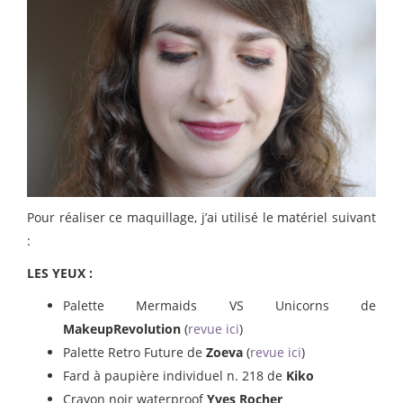
Pour réaliser ce maquillage, j’ai utilisé le matériel suivant
:
LES YEUX :
Palette Mermaids VS Unicorns de
MakeupRevolution
(
revue ici
)
Palette Retro Future de
Zoeva
(
revue ici
)
Fard à paupière individuel n. 218 de
Kiko
Crayon noir waterproof
Yves Rocher