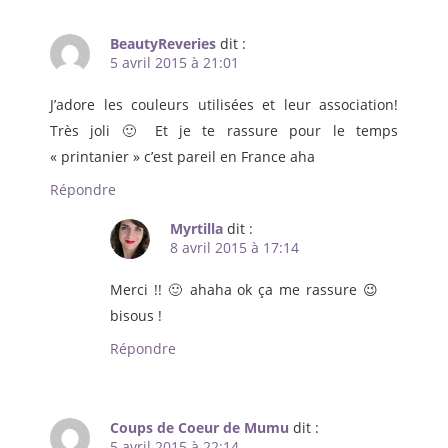
BeautyReveries
dit :
5 avril 2015 à 21:01
J’adore les couleurs utilisées et leur association!
Très joli 🙂 Et je te rassure pour le temps
« printanier » c’est pareil en France aha
Répondre
Myrtilla
dit :
8 avril 2015 à 17:14
Merci !! 🙂 ahaha ok ça me rassure 😉
bisous !
Répondre
Coups de Coeur de Mumu
dit :
5 avril 2015 à 22:14