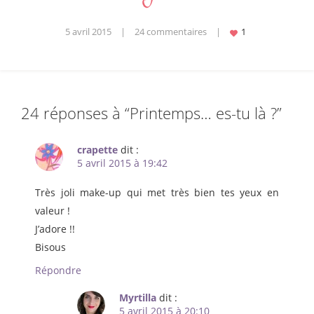
5 avril 2015
|
24 commentaires
|
24 réponses à “
Printemps… es-tu là ?
”
crapette
dit :
5 avril 2015 à 19:42
Très joli make-up qui met très bien tes yeux en
valeur !
J’adore !!
Bisous
Répondre
Myrtilla
dit :
5 avril 2015 à 20:10