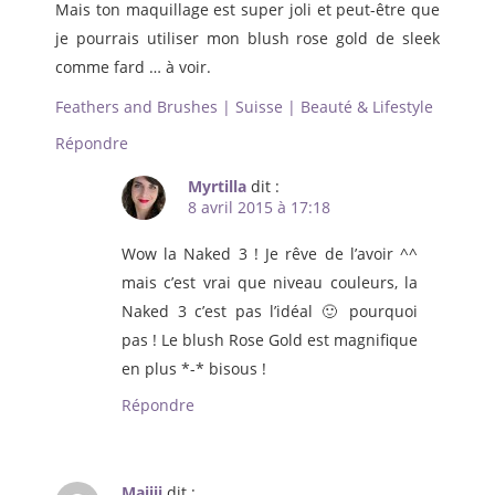
Mais ton maquillage est super joli et peut-être que
je pourrais utiliser mon blush rose gold de sleek
comme fard … à voir.
Feathers and Brushes | Suisse | Beauté & Lifestyle
Répondre
Myrtilla
dit :
8 avril 2015 à 17:18
Wow la Naked 3 ! Je rêve de l’avoir ^^
mais c’est vrai que niveau couleurs, la
Naked 3 c’est pas l’idéal 🙂 pourquoi
pas ! Le blush Rose Gold est magnifique
en plus *-* bisous !
Répondre
Majiji
dit :