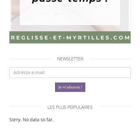
NEWSLETTER
Je m'abonne !
LES PLUS POPULAIRES
Sorry. No data so far.