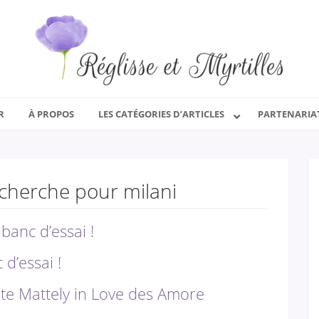
R
À PROPOS
LES CATÉGORIES D’ARTICLES
PARTENARIA
echerche pour milani
anc d’essai !
d’essai !
nte Mattely in Love des Amore