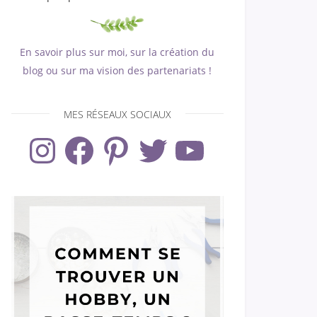
En savoir plus sur moi, sur la création du
blog ou sur ma vision des partenariats !
MES RÉSEAUX SOCIAUX
Instagram
Facebook
Pinterest
Twitter
YouTube