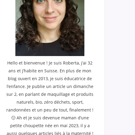
Hello et bienvenue ! Je suis Roberta, j’ai 32
ans et j’habite en Suisse. En plus de mon
blog ouvert en 2013, je suis éducatrice de
l’enfance. Je publie un article un dimanche
sur 2, en parlant de maquillage et produits
naturels, bio, zéro déchets, sport,
randonnées et un peu de tout, finalement !
🙂 Ah et je suis devenue maman d’une
petite choupette née en mai 2023, il y a
aussi quelques articles liés à la maternité !