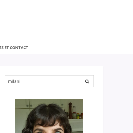
TS ET CONTACT
Chercher
pour
: