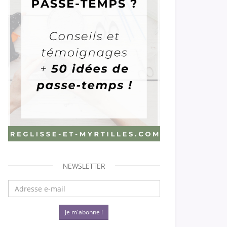
NEWSLETTER
Je m'abonne !