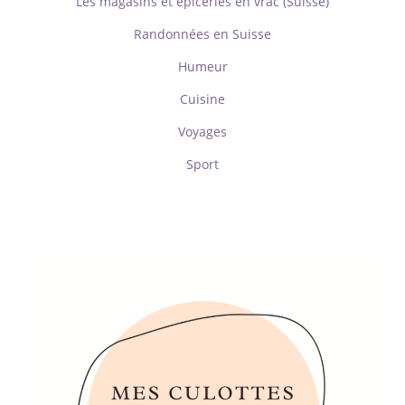
Les magasins et épiceries en vrac (Suisse)
Randonnées en Suisse
Humeur
Cuisine
Voyages
Sport