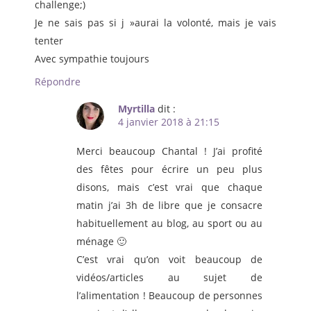
challenge;)
Je ne sais pas si j »aurai la volonté, mais je vais
tenter
Avec sympathie toujours
Répondre
Myrtilla
dit :
4 janvier 2018 à 21:15
Merci beaucoup Chantal ! J’ai profité
des fêtes pour écrire un peu plus
disons, mais c’est vrai que chaque
matin j’ai 3h de libre que je consacre
habituellement au blog, au sport ou au
ménage 🙂
C’est vrai qu’on voit beaucoup de
vidéos/articles au sujet de
l’alimentation ! Beaucoup de personnes