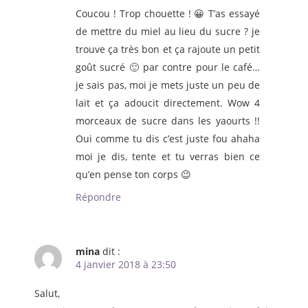
Coucou ! Trop chouette ! 😀 T’as essayé
de mettre du miel au lieu du sucre ? je
trouve ça très bon et ça rajoute un petit
goût sucré 🙂 par contre pour le café…
je sais pas, moi je mets juste un peu de
lait et ça adoucit directement. Wow 4
morceaux de sucre dans les yaourts !!
Oui comme tu dis c’est juste fou ahaha
moi je dis, tente et tu verras bien ce
qu’en pense ton corps 😉
Répondre
mina
dit :
4 janvier 2018 à 23:50
Salut,