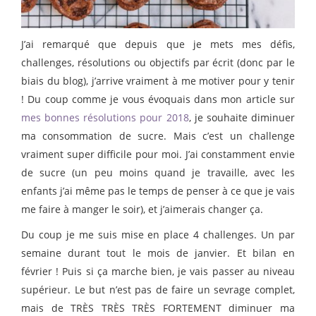
J’ai remarqué que depuis que je mets mes défis,
challenges, résolutions ou objectifs par écrit (donc par le
biais du blog), j’arrive vraiment à me motiver pour y tenir
! Du coup comme je vous évoquais dans mon article sur
mes bonnes résolutions pour 2018
, je souhaite diminuer
ma consommation de sucre. Mais c’est un challenge
vraiment super difficile pour moi. J’ai constamment envie
de sucre (un peu moins quand je travaille, avec les
enfants j’ai même pas le temps de penser à ce que je vais
me faire à manger le soir), et j’aimerais changer ça.
Du coup je me suis mise en place 4 challenges. Un par
semaine durant tout le mois de janvier. Et bilan en
février ! Puis si ça marche bien, je vais passer au niveau
supérieur. Le but n’est pas de faire un sevrage complet,
mais de TRÈS TRÈS TRÈS FORTEMENT diminuer ma