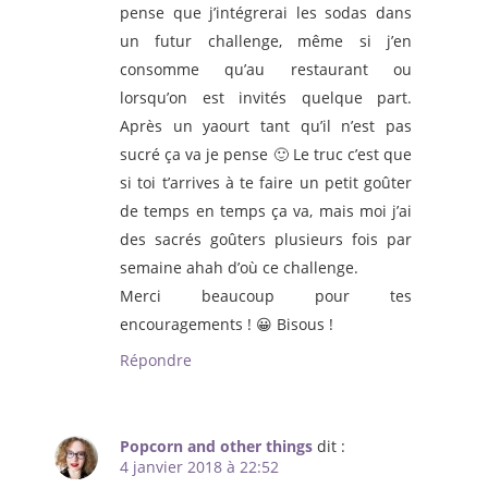
pense que j’intégrerai les sodas dans
un futur challenge, même si j’en
consomme qu’au restaurant ou
lorsqu’on est invités quelque part.
Après un yaourt tant qu’il n’est pas
sucré ça va je pense 🙂 Le truc c’est que
si toi t’arrives à te faire un petit goûter
de temps en temps ça va, mais moi j’ai
des sacrés goûters plusieurs fois par
semaine ahah d’où ce challenge.
Merci beaucoup pour tes
encouragements ! 😀 Bisous !
Répondre
Popcorn and other things
dit :
4 janvier 2018 à 22:52