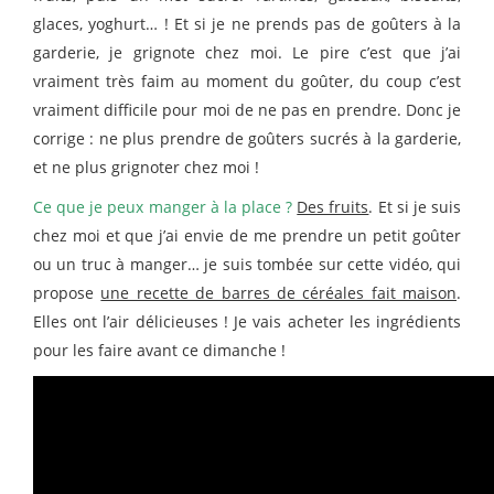
glaces, yoghurt… ! Et si je ne prends pas de goûters à la
garderie, je grignote chez moi. Le pire c’est que j’ai
vraiment très faim au moment du goûter, du coup c’est
vraiment difficile pour moi de ne pas en prendre. Donc je
corrige : ne plus prendre de goûters sucrés à la garderie,
et ne plus grignoter chez moi !
Ce que je peux manger à la place ?
Des fruits
. Et si je suis
chez moi et que j’ai envie de me prendre un petit goûter
ou un truc à manger… je suis tombée sur cette vidéo, qui
propose
une recette de barres de céréales fait maison
.
Elles ont l’air délicieuses ! Je vais acheter les ingrédients
pour les faire avant ce dimanche !