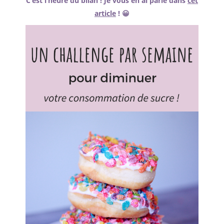
C’est l’heure du bilan ! Je vous en ai parlé dans
cet
article
! 😀