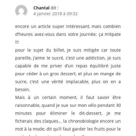
Chantal
dit :
4 janvier 2018 à 09:32
encore un article super intéressant, mais combien
d’heures avez-vous dans votre journée; ça m’épate
!!!
pour le sujet du billet, je suis mitigée car toute
pareille, j’aime le sucré, c’est une addiction, je suis
capable de me priver d’un repas équilibré juste
pour céder à un gros dessert, et plus on mange de
sucre, c’est une vérité implacable, plus on en a
besoin,
Mais à un certain moment, il faut savoir être
raisonnable, quand je sue sur mon vélo pendant 30
minutes pour éliminer le dit-dessert, je me
ficherais des claques… la chronobiologie encore un
mot à la mode, dit qu’il faut garder les fruits pour le