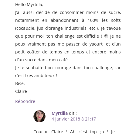
Hello Myrtilla,
J’ai aussi décidé de consommer moins de sucre,
notamment en abandonnant à 100% les softs
(coca&cie, jus d’orange industriels, etc.). Je t’avoue
que pour moi, ton challenge est difficile ! 🙂 Je ne
peux vraiment pas me passer de yaourt, et d’un
petit goûter de temps en temps et encore moins
d’un sucre dans mon café.
Je te souhaite bon courage dans ton challenge, car
c’est très ambitieux !
Bise,
Claire
Répondre
Myrtilla
dit :
4 janvier 2018 à 21:17
Coucou Claire ! Ah c’est top ça ! Je