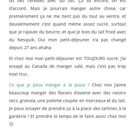
ou des céréales avec du lait. Ça va encore, on est
d’accord. Mais je pourrais manger autre chose, car
premièrement ça ne me tient pas du tout au ventre, et
deuxièmement c’est quand même assez sucré, surtout
que je rajoute du beurre, et que je bois du lait froid avec
du Nesquik. Oui mon petit-déjeuner n’a pas changé
depuis 27 ans ahaha
Et chez moi mon petit-déjeuner est TOUJOURS sucré. J’ai
essayé au Canada de manger salé, mais c’est pas trop
mon truc.
Ce que je peux manger à la place ?
Chez moi j’aime
beaucoup manger des flocons d’avoine avec des raisins
secs, granola, une pomme coupée en morceaux et du lait.
Je peux essayer de prendre ça à la place des tartines à la
garderie ! Et prendre le temps de le faire aussi chez moi
🙂