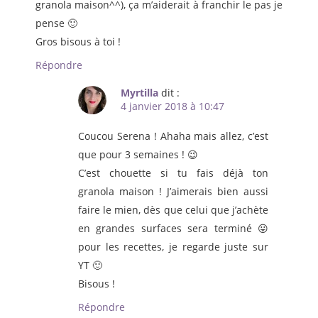
granola maison^^), ça m’aiderait à franchir le pas je
pense 🙂
Gros bisous à toi !
Répondre
Myrtilla
dit :
4 janvier 2018 à 10:47
Coucou Serena ! Ahaha mais allez, c’est
que pour 3 semaines ! 😉
C’est chouette si tu fais déjà ton
granola maison ! J’aimerais bien aussi
faire le mien, dès que celui que j’achète
en grandes surfaces sera terminé 😛
pour les recettes, je regarde juste sur
YT 🙂
Bisous !
Répondre