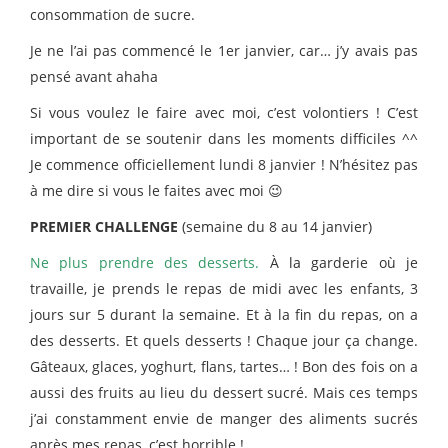
consommation de sucre.
Je ne l’ai pas commencé le 1er janvier, car… j’y avais pas
pensé avant ahaha
Si vous voulez le faire avec moi, c’est volontiers ! C’est
important de se soutenir dans les moments difficiles ^^
Je commence officiellement lundi 8 janvier ! N’hésitez pas
à me dire si vous le faites avec moi 😉
PREMIER CHALLENGE
(semaine du 8 au 14 janvier)
Ne plus prendre des desserts.
À la garderie où je
travaille, je prends le repas de midi avec les enfants, 3
jours sur 5 durant la semaine. Et à la fin du repas, on a
des desserts. Et quels desserts ! Chaque jour ça change.
Gâteaux, glaces, yoghurt, flans, tartes… ! Bon des fois on a
aussi des fruits au lieu du dessert sucré. Mais ces temps
j’ai constamment envie de manger des aliments sucrés
après mes repas, c’est horrible !