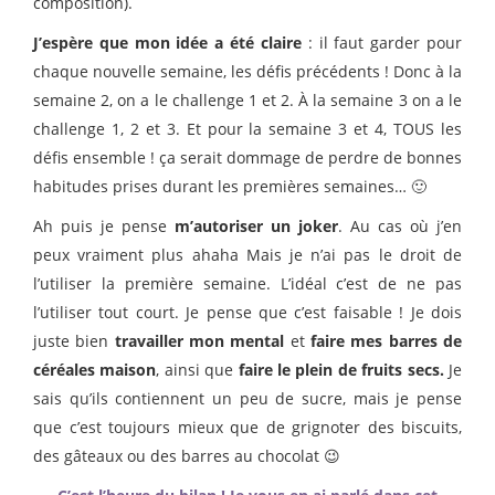
composition).
J’espère que mon idée a été claire
: il faut garder pour
chaque nouvelle semaine, les défis précédents ! Donc à la
semaine 2, on a le challenge 1 et 2. À la semaine 3 on a le
challenge 1, 2 et 3. Et pour la semaine 3 et 4, TOUS les
défis ensemble ! ça serait dommage de perdre de bonnes
habitudes prises durant les premières semaines… 🙂
Ah puis je pense
m’autoriser un joker
. Au cas où j’en
peux vraiment plus ahaha Mais je n’ai pas le droit de
l’utiliser la première semaine. L’idéal c’est de ne pas
l’utiliser tout court. Je pense que c’est faisable ! Je dois
juste bien
travailler mon mental
et
faire mes barres de
céréales maison
, ainsi que
faire le plein de fruits secs.
Je
sais qu’ils contiennent un peu de sucre, mais je pense
que c’est toujours mieux que de grignoter des biscuits,
des gâteaux ou des barres au chocolat 😉