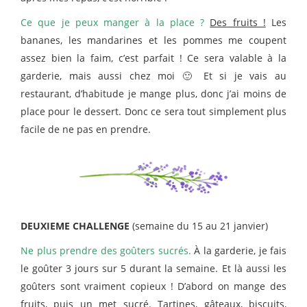
Ce que je peux manger à la place ?
Des fruits !
Les
bananes, les mandarines et les pommes me coupent
assez bien la faim, c’est parfait ! Ce sera valable à la
garderie, mais aussi chez moi 🙂 Et si je vais au
restaurant, d’habitude je mange plus, donc j’ai moins de
place pour le dessert. Donc ce sera tout simplement plus
facile de ne pas en prendre.
DEUXIEME CHALLENGE
(semaine du 15 au 21 janvier)
Ne plus prendre des goûters sucrés.
À la garderie, je fais
le goûter 3 jours sur 5 durant la semaine. Et là aussi les
goûters sont vraiment copieux ! D’abord on mange des
fruits, puis un met sucré. Tartines, gâteaux, biscuits,