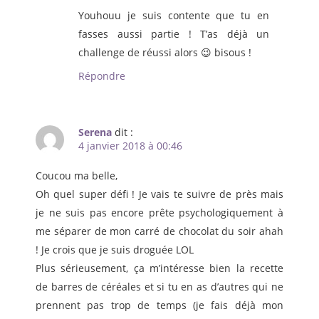
Youhouu je suis contente que tu en
fasses aussi partie ! T’as déjà un
challenge de réussi alors 😉 bisous !
Répondre
Serena
dit :
4 janvier 2018 à 00:46
Coucou ma belle,
Oh quel super défi ! Je vais te suivre de près mais
je ne suis pas encore prête psychologiquement à
me séparer de mon carré de chocolat du soir ahah
! Je crois que je suis droguée LOL
Plus sérieusement, ça m’intéresse bien la recette
de barres de céréales et si tu en as d’autres qui ne
prennent pas trop de temps (je fais déjà mon