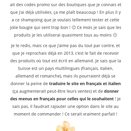
ait des codes promo sur des boutiques que je connais et
que j’ai déjà utilisées, ça me plaît beaucoup ! En plus il y
a ce shampoing que je voulais tellement tester et cette
jolie bougie qui sent trop bon ! 🙂 Ce mois je sais que les
produits je les utiliserai quasiment tous au moins 🙂
Je le redis, mais ce que j’aime pas du tout par contre, et
que je reprochais déjà en 2013, c’est le fait de recevoir
des produits où tout est écrit en allemand. Je sais que la
Suisse est un pays multilingues (français, italien,
allemand et romanche), mais ils pourraient déjà se
donner la peine de
traduire le site en français et italien
(ça augmenterait peut-être leurs ventes) et de
donner
des menus en français pour celles qui le souhaitent
! Je
sais pas, il faudrait rajouter une option dans le site au
moment de commander ! Ce serait vraiment parfait !