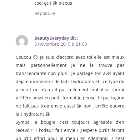
cool ça ! 😀 bisous
Répondre
BeautyEveryday
dit :
5 novembre 2015 à 21:08
Coucou 🙂 Je suis d’accord avec toi elle est mieux
mais personnellement je ne la trouve pas
transcendante non plus ! je partage ton avis ayant
déjà énormément de laits hydratants etc ce type de
produit ne m’aurait pas tellement emballée j’aurai
préféré aussi en petit format je pense. le packaging
ne fait pas trop envie aussi 😀 bon j’arrête pauvre
lait hydratant 😀
Sympa la bougie c’est toujours agréable d’en
recevoir !! l’odeur fait envie ! J’espère qu’ils feront
un p’tit effort pour le menu en Allemand :/ c’est