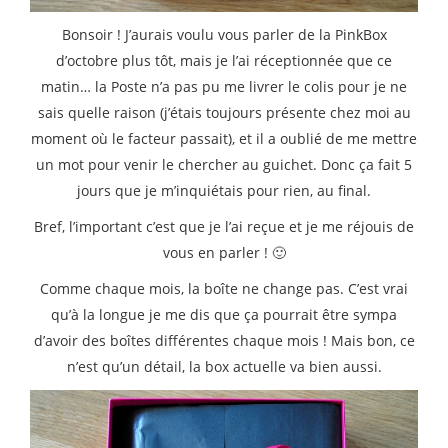
Bonsoir ! J’aurais voulu vous parler de la PinkBox
d’octobre plus tôt, mais je l’ai réceptionnée que ce
matin… la Poste n’a pas pu me livrer le colis pour je ne
sais quelle raison (j’étais toujours présente chez moi au
moment où le facteur passait), et il a oublié de me mettre
un mot pour venir le chercher au guichet. Donc ça fait 5
jours que je m’inquiétais pour rien, au final.
Bref, l’important c’est que je l’ai reçue et je me réjouis de
vous en parler ! 🙂
Comme chaque mois, la boîte ne change pas. C’est vrai
qu’à la longue je me dis que ça pourrait être sympa
d’avoir des boîtes différentes chaque mois ! Mais bon, ce
n’est qu’un détail, la box actuelle va bien aussi.