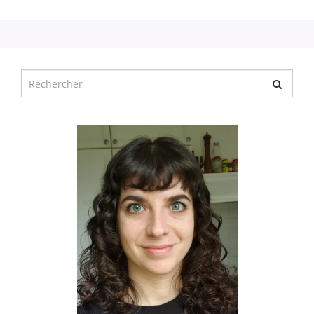
Chercher
pour
: