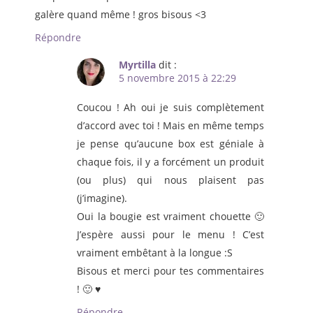
galère quand même ! gros bisous <3
Répondre
Myrtilla
dit :
5 novembre 2015 à 22:29
Coucou ! Ah oui je suis complètement
d’accord avec toi ! Mais en même temps
je pense qu’aucune box est géniale à
chaque fois, il y a forcément un produit
(ou plus) qui nous plaisent pas
(j’imagine).
Oui la bougie est vraiment chouette 🙂
J’espère aussi pour le menu ! C’est
vraiment embêtant à la longue :S
Bisous et merci pour tes commentaires
! 🙂 ♥
Répondre