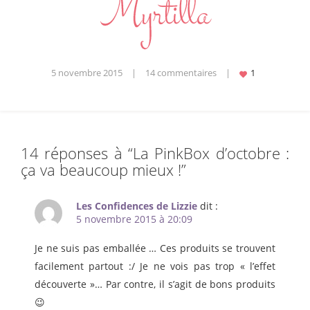
5 novembre 2015
|
14 commentaires
|
14 réponses à “
La PinkBox d’octobre :
ça va beaucoup mieux !
”
Les Confidences de Lizzie
dit :
5 novembre 2015 à 20:09
Je ne suis pas emballée … Ces produits se trouvent
facilement partout :/ Je ne vois pas trop « l’effet
découverte »… Par contre, il s’agit de bons produits
😉