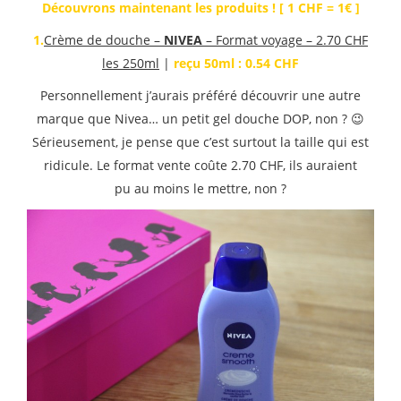
Découvrons maintenant les produits ! [ 1 CHF = 1€ ]
1.
Crème de douche –
NIVEA
– Format voyage – 2.70 CHF
les 250ml
|
reçu 50ml : 0.54 CHF
Personnellement j’aurais préféré découvrir une autre
marque que Nivea… un petit gel douche DOP, non ? 😉
Sérieusement, je pense que c’est surtout la taille qui est
ridicule. Le format vente coûte 2.70 CHF, ils auraient
pu au moins le mettre, non ?