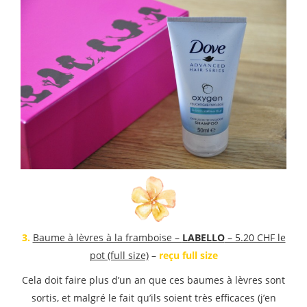
3.
Baume à lèvres à la framboise –
LABELLO
– 5.20 CHF le
pot (full size)
–
reçu full size
Cela doit faire plus d’un an que ces baumes à lèvres sont
sortis, et malgré le fait qu’ils soient très efficaces (j’en