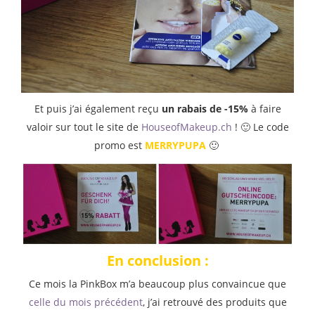
Et puis j’ai également reçu
un rabais de -15%
à faire
valoir sur tout le site de
HouseofMakeup.ch
! 🙂 Le code
promo est
MERRYPUPA
🙂
En conclusion :
Ce mois la PinkBox m’a beaucoup plus convaincue que
celle du mois précédent
, j’ai retrouvé des produits que