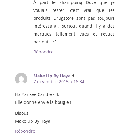
À part le shampoing Dove que je
voulais tester, c’est vrai que les
produits Drugstore sont pas toujours
intéressant… surtout quand il y a des
marques tellement vues et revues
partout… :S
Répondre
Make Up By Haya
dit :
7 novembre 2015 à 16:34
Ha Yankee Candle <3.
Elle donne envie la bougie !
Bisous,
Make Up By Haya
Répondre