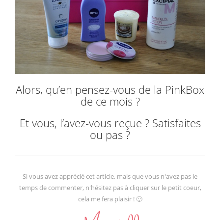
Alors, qu’en pensez-vous de la PinkBox
de ce mois ?
Et vous, l’avez-vous reçue ? Satisfaites
ou pas ?
Si vous avez apprécié cet article, mais que vous n'avez pas le
temps de commenter, n'hésitez pas à cliquer sur le petit coeur,
cela me fera plaisir ! 🙂