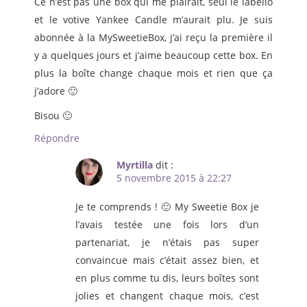
Ce n’est pas une box qui me plairait, seul le labello
et le votive Yankee Candle m’aurait plu. Je suis
abonnée à la MySweetieBox, j’ai reçu la première il
y a quelques jours et j’aime beaucoup cette box. En
plus la boîte change chaque mois et rien que ça
j’adore 🙂
Bisou 🙂
Répondre
Myrtilla
dit :
5 novembre 2015 à 22:27
Je te comprends ! 🙂 My Sweetie Box je
l’avais testée une fois lors d’un
partenariat, je n’étais pas super
convaincue mais c’était assez bien, et
en plus comme tu dis, leurs boîtes sont
jolies et changent chaque mois, c’est