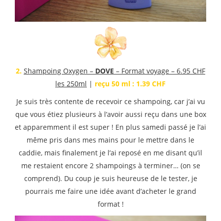
2.
Shampoing Oxygen –
DOVE
– Format voyage – 6.95 CHF
les 250ml
|
reçu 50 ml : 1.39 CHF
Je suis très contente de recevoir ce shampoing, car j’ai vu
que vous étiez plusieurs à l’avoir aussi reçu dans une box
et apparemment il est super ! En plus samedi passé je l’ai
même pris dans mes mains pour le mettre dans le
caddie, mais finalement je l’ai reposé en me disant qu’il
me restaient encore 2 shampoings à terminer… (on se
comprend). Du coup je suis heureuse de le tester, je
pourrais me faire une idée avant d’acheter le grand
format !