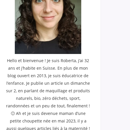
Hello et bienvenue ! Je suis Roberta, j’ai 32
ans et j’habite en Suisse. En plus de mon
blog ouvert en 2013, je suis éducatrice de
l’enfance. Je publie un article un dimanche
sur 2, en parlant de maquillage et produits
naturels, bio, zéro déchets, sport,
randonnées et un peu de tout, finalement !
🙂 Ah et je suis devenue maman d’une
petite choupette née en mai 2023, il y a
aussi quelques articles liés à la maternité !