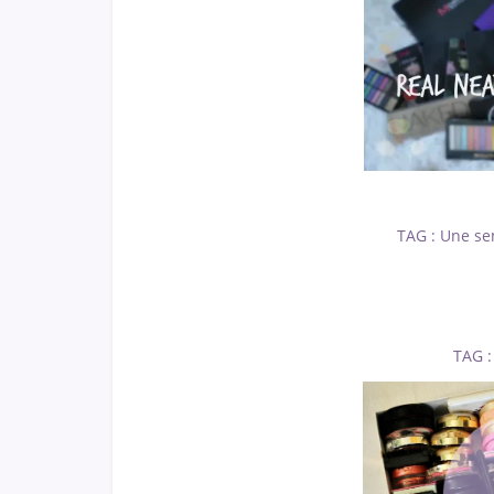
TAG : Une se
TAG :