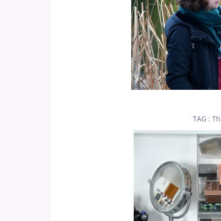
TAG : Th