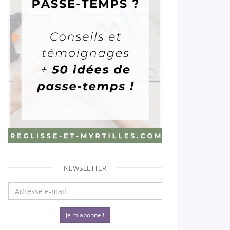
NEWSLETTER
Je m'abonne !