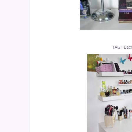
TAG : L’ac