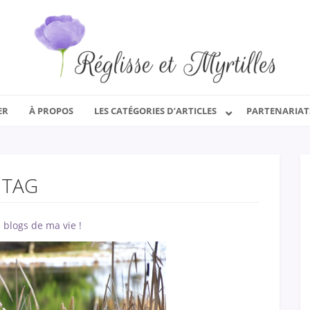
ER
À PROPOS
LES CATÉGORIES D’ARTICLES
PARTENARIAT
TAG
 blogs de ma vie !