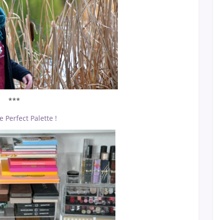
***
e Perfect Palette !