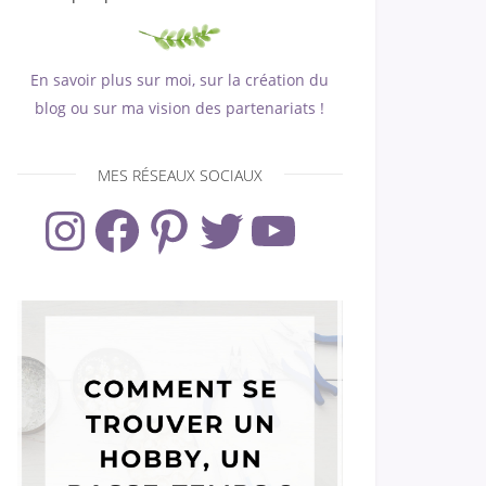
En savoir plus sur moi, sur la création du
blog ou sur ma vision des partenariats !
MES RÉSEAUX SOCIAUX
Instagram
Facebook
Pinterest
Twitter
YouTube