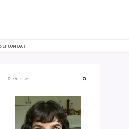
S ET CONTACT
Chercher
pour
: