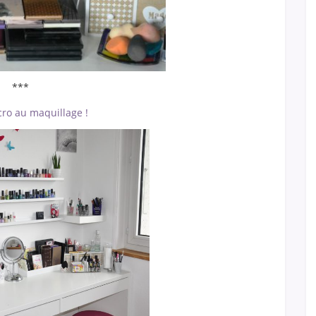
***
cro au maquillage !