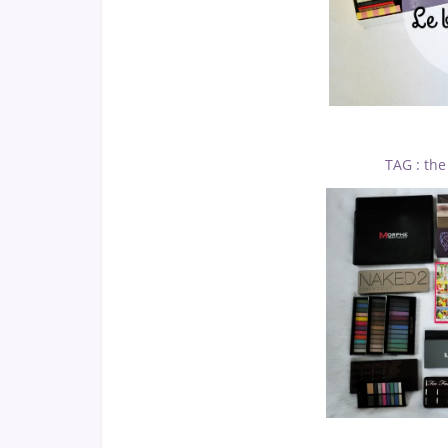
TAG : the