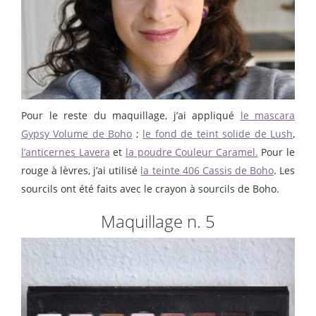
Pour le reste du maquillage, j’ai appliqué
le mascara
Gypsy Volume de Boho
;
le fond de teint solide de Lush
,
l’anticernes Lavera
et
la poudre Couleur Caramel.
Pour le
rouge à lèvres, j’ai utilisé
la teinte 406 Cassis de Boho
. Les
sourcils ont été faits avec le crayon à sourcils de Boho.
Maquillage n. 5