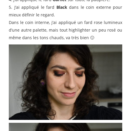
5. J’ai appliqué le fard
Black
dans le coin externe pour
mieux définir le regard.
Dans le coin interne, j’ai appliqué un fard rose lumineux
d’une autre palette, mais tout highlighter un peu rosé ou
même dans les tons chauds, va très bien 🙂