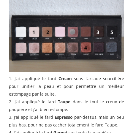
1. J’ai appliqué le fard
Cream
sous l’arcade sourcilière
pour unifier la peau et pour permettre un meilleur
estompage par la suite.
2. J’ai appliqué le fard
Taupe
dans le tout le creux de
paupière et j’ai bien estompé.
3. J’ai appliqué le fard
Espresso
par-dessus, mais un peu
plus bas, pour ne pas cacher totalement le fard Taupe.
4. J’ai appliqué le fard
Garnet
sur toute la paupière.