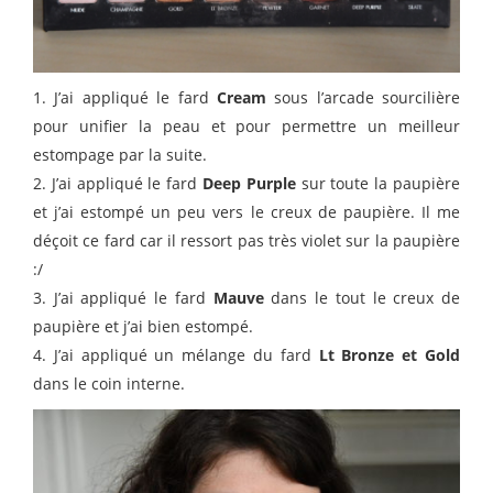
1. J’ai appliqué le fard
Cream
sous l’arcade sourcilière
pour unifier la peau et pour permettre un meilleur
estompage par la suite.
2. J’ai appliqué le fard
Deep Purple
sur toute la paupière
et j’ai estompé un peu vers le creux de paupière. Il me
déçoit ce fard car il ressort pas très violet sur la paupière
:/
3. J’ai appliqué le fard
Mauve
dans le tout le creux de
paupière et j’ai bien estompé.
4. J’ai appliqué un mélange du fard
Lt Bronze et Gold
dans le coin interne.