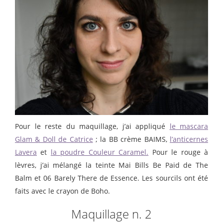
Pour le reste du maquillage, j’ai appliqué
le mascara
Glam & Doll de Catrice
; la BB crème BAIMS,
l’anticernes
Lavera
et
la poudre Couleur Caramel.
Pour le rouge à
lèvres, j’ai mélangé la teinte Mai Bills Be Paid de The
Balm et 06 Barely There de Essence. Les sourcils ont été
faits avec le crayon de Boho.
Maquillage n. 2