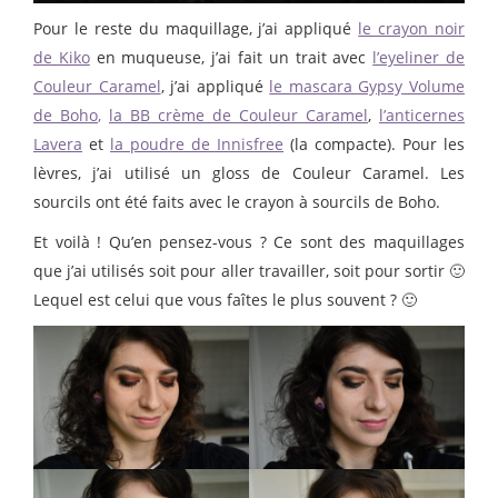
Pour le reste du maquillage, j’ai appliqué
le crayon noir
de Kiko
en muqueuse, j’ai fait un trait avec
l’eyeliner de
Couleur Caramel
, j’ai appliqué
le mascara Gypsy Volume
de Boho
,
la BB crème de Couleur Caramel
,
l’anticernes
Lavera
et
la poudre de Innisfree
(la compacte). Pour les
lèvres, j’ai utilisé un gloss de Couleur Caramel. Les
sourcils ont été faits avec le crayon à sourcils de Boho.
Et voilà ! Qu’en pensez-vous ? Ce sont des maquillages
que j’ai utilisés soit pour aller travailler, soit pour sortir 🙂
Lequel est celui que vous faîtes le plus souvent ? 🙂