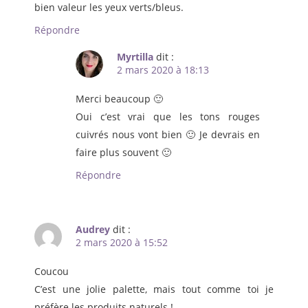
bien valeur les yeux verts/bleus.
Répondre
Myrtilla
dit :
2 mars 2020 à 18:13
Merci beaucoup 🙂
Oui c’est vrai que les tons rouges
cuivrés nous vont bien 🙂 Je devrais en
faire plus souvent 🙂
Répondre
Audrey
dit :
2 mars 2020 à 15:52
Coucou
C’est une jolie palette, mais tout comme toi je
préfère les produits naturels !