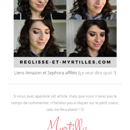
Liens Amazon et Sephora affiliés (
ça veut dire quoi ?
)
Si vous avez apprécié cet article, mais que vous n'avez pas le
temps de commenter, n'hésitez pas à cliquer sur le petit coeur,
cela me fera plaisir ! 🙂