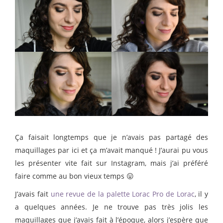
Ça faisait longtemps que je n’avais pas partagé des
maquillages par ici et ça m’avait manqué ! J’aurai pu vous
les présenter vite fait sur Instagram, mais j’ai préféré
faire comme au bon vieux temps 😛
J’avais fait
une revue de la palette Lorac Pro de Lorac
, il y
a quelques années. Je ne trouve pas très jolis les
maquillages que j’avais fait à l’époque, alors j’espère que