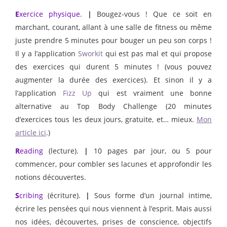
E
xercice physique.
|
Bougez-vous ! Que ce soit en
marchant, courant, allant à une salle de fitness ou même
juste prendre 5 minutes pour bouger un peu son corps !
Il y a l’application
Sworkit
qui est pas mal et qui propose
des exercices qui durent 5 minutes ! (vous pouvez
augmenter la durée des exercices). Et sinon il y a
l’application
Fizz Up
qui est vraiment une bonne
alternative au Top Body Challenge (20 minutes
d’exercices tous les deux jours, gratuite, et… mieux.
Mon
article ici
.)
R
eading
(lecture).
|
10 pages par jour, ou 5 pour
commencer, pour combler ses lacunes et approfondir les
notions découvertes.
S
cribing
(écriture).
|
Sous forme d’un journal intime,
écrire les pensées qui nous viennent à l’esprit. Mais aussi
nos idées, découvertes, prises de conscience, objectifs