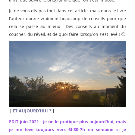
Je ne vous dis pas tout dans cet article, mais dans le livre
l’auteur donne vraiment beaucoup de conseils pour que
cela se passe au mieux ! Des conseils au moment du
coucher, du réveil, et de quoi faire lorsqu’on s’est levé ! 🙂
|
ET AUJOURD’HUI ?
|
EDIT juin 2021 : je ne le pratique plus aujourd’hui, mais
je me lève toujours vers 6h30-7h en semaine si je