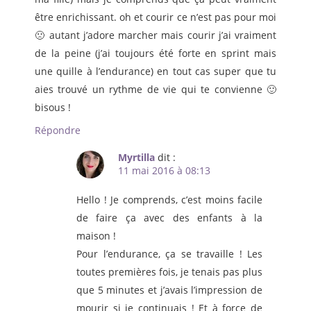
être enrichissant. oh et courir ce n’est pas pour moi
🙁 autant j’adore marcher mais courir j’ai vraiment
de la peine (j’ai toujours été forte en sprint mais
une quille à l’endurance) en tout cas super que tu
aies trouvé un rythme de vie qui te convienne 🙂
bisous !
Répondre
Myrtilla
dit :
11 mai 2016 à 08:13
Hello ! Je comprends, c’est moins facile
de faire ça avec des enfants à la
maison !
Pour l’endurance, ça se travaille ! Les
toutes premières fois, je tenais pas plus
que 5 minutes et j’avais l’impression de
mourir si je continuais ! Et à force de