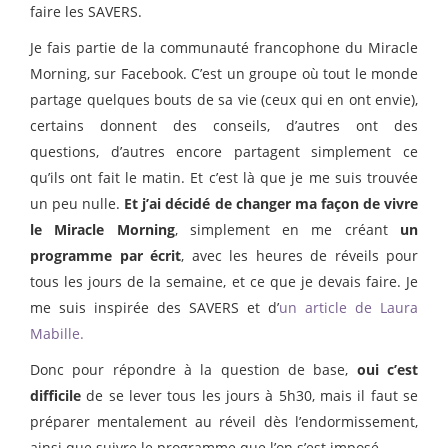
faire les SAVERS.
Je fais partie de la communauté francophone du Miracle
Morning, sur Facebook. C’est un groupe où tout le monde
partage quelques bouts de sa vie (ceux qui en ont envie),
certains donnent des conseils, d’autres ont des
questions, d’autres encore partagent simplement ce
qu’ils ont fait le matin. Et c’est là que je me suis trouvée
un peu nulle.
Et j’ai décidé de changer ma façon de vivre
le Miracle Morning
, simplement en me créant
un
programme par écrit
, avec les heures de réveils pour
tous les jours de la semaine, et ce que je devais faire. Je
me suis inspirée des SAVERS et d’
un article de Laura
Mabille.
Donc pour répondre à la question de base,
oui c’est
difficile
de se lever tous les jours à 5h30, mais il faut se
préparer mentalement au réveil dès l’endormissement,
ainsi que suivre le programme que l’on s’est imposé.