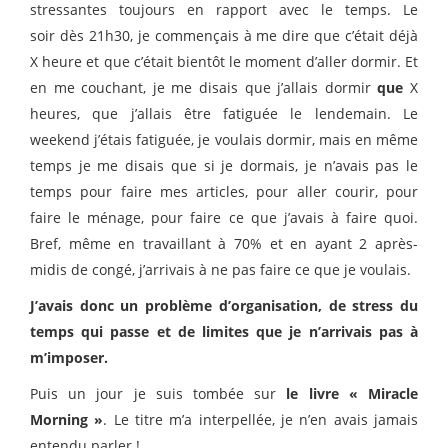
stressantes toujours en rapport avec le temps. Le
soir dès 21h30, je commençais à me dire que c’était déjà
X heure et que c’était bientôt le moment d’aller dormir. Et
en me couchant, je me disais que j’allais dormir
que
X
heures, que j’allais être fatiguée le lendemain. Le
weekend j’étais fatiguée, je voulais dormir, mais en même
temps je me disais que si je dormais, je n’avais pas le
temps pour faire mes articles, pour aller courir, pour
faire le ménage, pour faire ce que j’avais à faire quoi.
Bref, même en travaillant à 70% et en ayant 2 après-
midis de congé, j’arrivais à ne pas faire ce que je voulais.
J’avais donc un problème d’organisation, de stress du
temps qui passe et de limites que je n’arrivais pas à
m’imposer.
Puis un jour je suis tombée sur
le livre « Miracle
Morning »
. Le titre m’a interpellée, je n’en avais jamais
entendu parler !