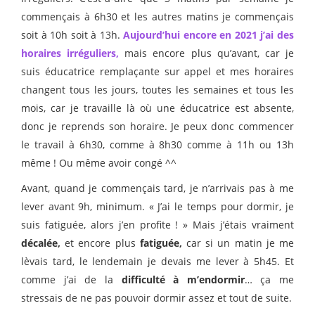
commençais à 6h30 et les autres matins je commençais
soit à 10h soit à 13h.
Aujourd’hui encore en 2021 j’ai des
horaires irréguliers,
mais encore plus qu’avant, car je
suis éducatrice remplaçante sur appel et mes horaires
changent tous les jours, toutes les semaines et tous les
mois, car je travaille là où une éducatrice est absente,
donc je reprends son horaire. Je peux donc commencer
le travail à 6h30, comme à 8h30 comme à 11h ou 13h
même ! Ou même avoir congé ^^
Avant, quand je commençais tard, je n’arrivais pas à me
lever avant 9h, minimum. « J’ai le temps pour dormir, je
suis fatiguée, alors j’en profite ! » Mais j’étais vraiment
décalée,
et encore plus
fatiguée,
car si un matin je me
lèvais tard, le lendemain je devais me lever à 5h45. Et
comme j’ai de la
difficulté à m’endormir
… ça me
stressais de ne pas pouvoir dormir assez et tout de suite.