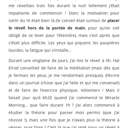
me réveillais trois fois durant la nuit tellement j’était
impatiente de commencer ! Donc la motivation pour
sortir du lit était bien là (le conseil était surtout de
placer
le réveil hors de la portée de main
, pour qu’on soit
obligé de se lever pour l’éteindre), mais c’est après que
c’était plus difficile. Les yeux qui piquent, les paupières
lourdes, la fatigue qui s’installe…
Durant une vingtaine de jours, j’ai mis le réveil à 5h. Hal
Elrod conseillait de faire de la méditation (mais dès que
je fermais les yeux, je me rendormais presque), d’écrire
dans un journal (chose que j’ai faite et qui me convenait)
et de faire de l’exercice physique. Volontiers ! Mais il
faisait jour qu’à 6h20 quand j’ai commencé le Miracle
Morning… que faire durant 1h ? J’ai alors commencé à
étudier la théorie pour passer mon permis (que j’ai
réussie !), mais une fois que je n’avais plus la théorie à
réviser, quoi faire ? C’est là que j’ai opté pour un réveil à