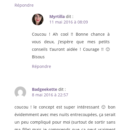
Répondre
Myrtilla
dit :
11 mai 2016 à 08:09
Coucou ! Ah cool !! Bonne chance à
vous deux, j’espère que mes petits
conseils t’auront aidée ! Courage !! 🙂
Bisous
Répondre
Badgeekette
dit :
8 mai 2016 à 22:57
coucou ! le concept est super intéressant 🙂 bon
évidemment avec mes nuits entrecoupées, ça serait
un peu compliqué pour moi (surtout de sortir sans
ma fille) mais je comprends que ça peut vraiment