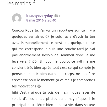
les matins !
”
beautyeveryday
dit :
8 mai 2016 à 20:40
Coucou Roberta, j’ai vu un reportage sur ça il y a
quelques semaines 🙂 je suis ravie d’avoir lu ton
avis. Personnellement ce n’est pas quelque chose
qui me correspond je suis une couche tard je n’ai
pas énormément besoin de sommeil donc je me
lève vers 7h30 -8h pour le boulot ce rythme me
convient très bien après tout c’est ce qui compte je
pense, se sentir bien dans son corps, ne pas être
crever etc pour le moment ça va mais je comprends
tes motivations 🙂
hihi c’est vrai que tu vois de magnifiques lever de
soleil, d’ailleurs tes photos sont magnifiques ! le
principal c’est d’être bien dans sa vie, dans sa tête