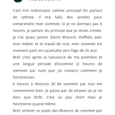
C’est très intéressant comme principe! En parlant
de rythme, il m’a fallu des années pour
comprendre mon sommeil. Si je ne dormais pas 8
heures, je partais du principe que je serais crevée.
Je n’ai quasi jamais dormi 8heures d’affilée, avec
mon métier et le travail de nuit, mon sommeil est
vraiment parti en cacahuète vers l’âge de 25 ans!
Bref, c’est après la naissance de ma première et
une longue période d’insomnie (2 heures de
sommeil par nuit) que j’ai compris comment je
fonctionnais.
6 heures à 6heures 30 de sommeil par nuit me
conviennent bien. Je passe par de phases où je ne
dors que 5h30. C’est un peu short mais je
fonctionne quand même.
Bref, enlever ce poids des 8heures de sommeil par