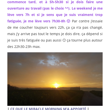
commence tard, et à 5h-5h30 si je dois faire une
ouverture au travail (pas le choix ^^). Le weekend je me
lève vers 7h et si je sens que je suis vraiment trop
fatiguée, je me lève vers 7h30-8h 🙂
Par contre j’essaie
de me coucher toujours vers 22h, ça ça n’a pas changé,
mais j’y arrive pas tout le temps je dois dire, ça dépend si
je suis très fatiguée ou pas aussi 🙂 ça tourne plus autour
des 22h30-23h max.
|
CE QUE LE MIRACLE MORNING M’A APPORTÉ
|