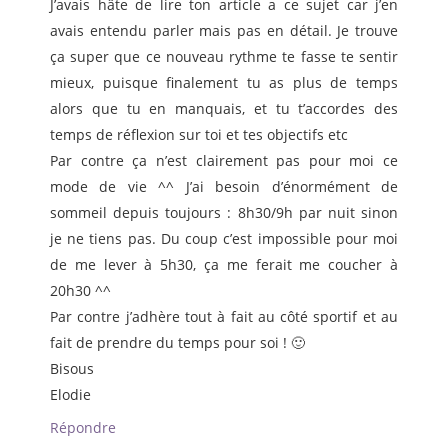
J’avais hâte de lire ton article a ce sujet car j’en
avais entendu parler mais pas en détail. Je trouve
ça super que ce nouveau rythme te fasse te sentir
mieux, puisque finalement tu as plus de temps
alors que tu en manquais, et tu t’accordes des
temps de réflexion sur toi et tes objectifs etc
Par contre ça n’est clairement pas pour moi ce
mode de vie ^^ J’ai besoin d’énormément de
sommeil depuis toujours : 8h30/9h par nuit sinon
je ne tiens pas. Du coup c’est impossible pour moi
de me lever à 5h30, ça me ferait me coucher à
20h30 ^^
Par contre j’adhère tout à fait au côté sportif et au
fait de prendre du temps pour soi ! 🙂
Bisous
Elodie
Répondre