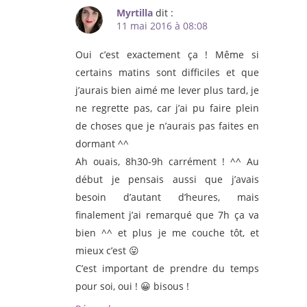
Myrtilla
dit :
11 mai 2016 à 08:08
Oui c’est exactement ça ! Même si
certains matins sont difficiles et que
j’aurais bien aimé me lever plus tard, je
ne regrette pas, car j’ai pu faire plein
de choses que je n’aurais pas faites en
dormant ^^
Ah ouais, 8h30-9h carrément ! ^^ Au
début je pensais aussi que j’avais
besoin d’autant d’heures, mais
finalement j’ai remarqué que 7h ça va
bien ^^ et plus je me couche tôt, et
mieux c’est 😛
C’est important de prendre du temps
pour soi, oui ! 😀 bisous !