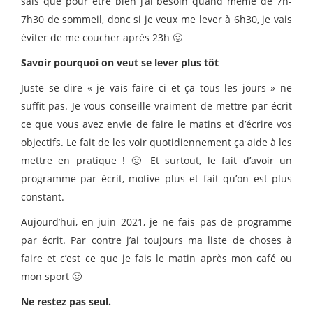
sais que pour être bien j’ai besoin quand même de 7h-
7h30 de sommeil, donc si je veux me lever à 6h30, je vais
éviter de me coucher après 23h 🙂
Savoir pourquoi on veut se lever plus tôt
Juste se dire « je vais faire ci et ça tous les jours » ne
suffit pas. Je vous conseille vraiment de mettre par écrit
ce que vous avez envie de faire le matins et d’écrire vos
objectifs. Le fait de les voir quotidiennement ça aide à les
mettre en pratique ! 🙂 Et surtout, le fait d’avoir un
programme par écrit, motive plus et fait qu’on est plus
constant.
Aujourd’hui, en juin 2021, je ne fais pas de programme
par écrit. Par contre j’ai toujours ma liste de choses à
faire et c’est ce que je fais le matin après mon café ou
mon sport 🙂
Ne restez pas seul.