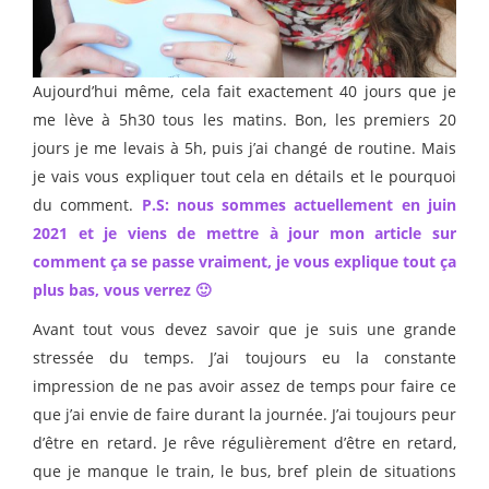
Aujourd’hui même, cela fait exactement 40 jours que je
me lève à 5h30 tous les matins. Bon, les premiers 20
jours je me levais à 5h, puis j’ai changé de routine. Mais
je vais vous expliquer tout cela en détails et le pourquoi
du comment.
P.S: nous sommes actuellement en juin
2021 et je viens de mettre à jour mon article sur
comment ça se passe vraiment, je vous explique tout ça
plus bas, vous verrez 🙂
Avant tout vous devez savoir que je suis une grande
stressée du temps. J’ai toujours eu la constante
impression de ne pas avoir assez de temps pour faire ce
que j’ai envie de faire durant la journée. J’ai toujours peur
d’être en retard. Je rêve régulièrement d’être en retard,
que je manque le train, le bus, bref plein de situations