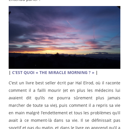
|
C’EST QUOI « THE MIRACLE MORNING ? »
|
C’est un livre best seller écrit par Hal Elrod, où il raconte
comment il a failli mourir (et en plus les médecins lui
avaient dit qu’ils ne pourra sûrement plus jamais
marcher de toute sa vie), puis comment il a repris sa vie
en main malgré l’endettement et tous les problèmes qu’il
avait à ce moment-là dans sa vie. Il se définissait pas
sportif et pas du matin, et dans le livre on apprend qu’il a