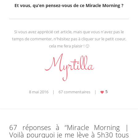
Et vous, qu’en pensez-vous de ce Miracle Morning ?
Si vous avez apprécié cet article, mais que vous n'avez pas le
temps de commenter, n'hésitez pas à cliquer sur le petit coeur,
cela me fera plaisir ! 🙂
8 mai 2016
|
67 commentaires
|
67 réponses à “
Miracle Morning |
Voilà pourquoi je me lève à 5h30 tous