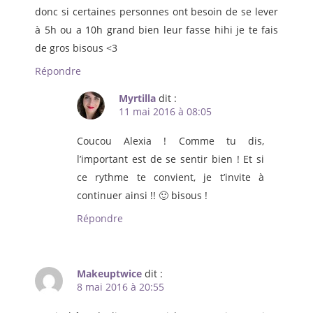
donc si certaines personnes ont besoin de se lever
à 5h ou a 10h grand bien leur fasse hihi je te fais
de gros bisous <3
Répondre
Myrtilla
dit :
11 mai 2016 à 08:05
Coucou Alexia ! Comme tu dis,
l’important est de se sentir bien ! Et si
ce rythme te convient, je t’invite à
continuer ainsi !! 🙂 bisous !
Répondre
Makeuptwice
dit :
8 mai 2016 à 20:55