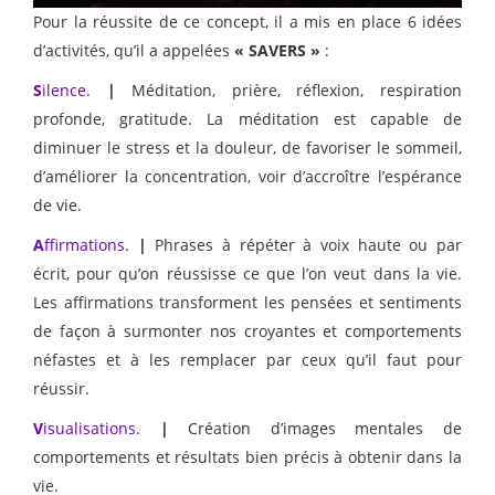
Pour la réussite de ce concept, il a mis en place 6 idées
d’activités, qu’il a appelées
« SAVERS »
:
S
ilence.
|
Méditation, prière, réflexion, respiration
profonde, gratitude. La méditation est capable de
diminuer le stress et la douleur, de favoriser le sommeil,
d’améliorer la concentration, voir d’accroître l’espérance
de vie.
A
ffirmations
.
|
Phrases à répéter à voix haute ou par
écrit, pour qu’on réussisse ce que l’on veut dans la vie.
Les affirmations transforment les pensées et sentiments
de façon à surmonter nos croyantes et comportements
néfastes et à les remplacer par ceux qu’il faut pour
réussir.
V
isualisations
.
|
Création d’images mentales de
comportements et résultats bien précis à obtenir dans la
vie.