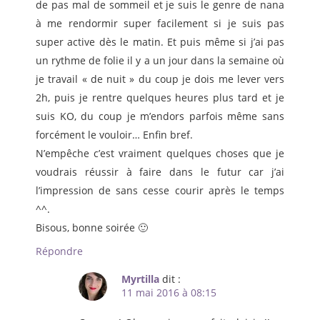
de pas mal de sommeil et je suis le genre de nana
à me rendormir super facilement si je suis pas
super active dès le matin. Et puis même si j’ai pas
un rythme de folie il y a un jour dans la semaine où
je travail « de nuit » du coup je dois me lever vers
2h, puis je rentre quelques heures plus tard et je
suis KO, du coup je m’endors parfois même sans
forcément le vouloir… Enfin bref.
N’empêche c’est vraiment quelques choses que je
voudrais réussir à faire dans le futur car j’ai
l’impression de sans cesse courir après le temps
^^.
Bisous, bonne soirée 🙂
Répondre
Myrtilla
dit :
11 mai 2016 à 08:15