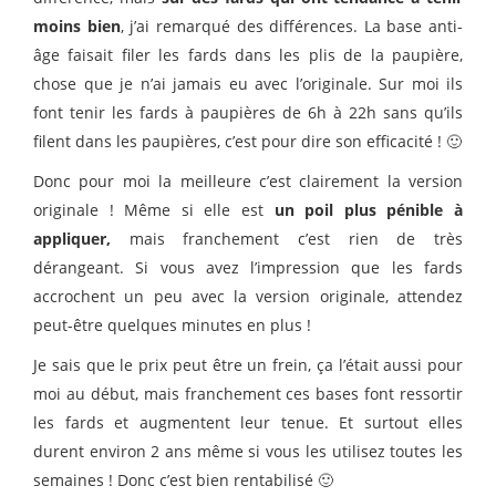
moins bien
, j’ai remarqué des différences. La base anti-
âge faisait filer les fards dans les plis de la paupière,
chose que je n’ai jamais eu avec l’originale. Sur moi ils
font tenir les fards à paupières de 6h à 22h sans qu’ils
filent dans les paupières, c’est pour dire son efficacité ! 🙂
Donc pour moi la meilleure c’est clairement la version
originale ! Même si elle est
un poil plus pénible à
appliquer,
mais franchement c’est rien de très
dérangeant. Si vous avez l’impression que les fards
accrochent un peu avec la version originale, attendez
peut-être quelques minutes en plus !
Je sais que le prix peut être un frein, ça l’était aussi pour
moi au début, mais franchement ces bases font ressortir
les fards et augmentent leur tenue. Et surtout elles
durent environ 2 ans même si vous les utilisez toutes les
semaines ! Donc c’est bien rentabilisé 🙂