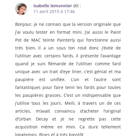
isabelle lemonnier
dit :
11 avril 2019 à 17:46
Bonjour, je ne connais que la version originale que
j’ai voulu tester en format mini. J’ai aussi le Paint
Pot de MAC teinte Painterly qui fonctionne aussi
très bien, il a un sous ton rosé donc j’évite de
l’utiliser avec certains fards, il présente l’avantage
quand je suis flémarde de l’utiliser comme fard
unique avec un trait d’eye liner, c’est génial et ma
paupière est unifiée. L’un et l’autre sont
fantastiques pour faire tenir les fards pour toutes
les paupières grasses. C’est un indispensable que
j’utilise tous les jours. Meili, à travers un de ces
articles, m’avait convaincu d’acheter l’original
d’Urban Decay et je ne regrette pas cette
acquisition même en mini. Ca dure tellement
longtemps. Bises et à très bientôt