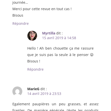
journée…
Merci pour cette revue en tout cas !
Bisous
Répondre
Myrtilla
dit :
15 avril 2019 à 14:58
Hello ! Ah ben chouette ça me rassure
que je suis pas la seule à le penser 😛
Bisous !
Répondre
MarieG
dit :
14 avril 2019 à 23:53
Egalement paupières un peu grasses, et assez
fragiles. De manière générale, j’évite les produits