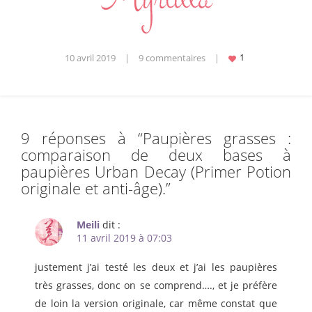
10 avril 2019
|
9 commentaires
|
9 réponses à “
Paupières grasses :
comparaison de deux bases à
paupières Urban Decay (Primer Potion
originale et anti-âge).
”
Meili
dit :
11 avril 2019 à 07:03
justement j’ai testé les deux et j’ai les paupières
très grasses, donc on se comprend…., et je préfère
de loin la version originale, car même constat que