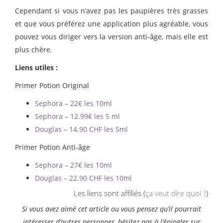
Cependant si vous n’avez pas les paupières très grasses
et que vous préférez une application plus agréable, vous
pouvez vous diriger vers la version anti-âge, mais elle est
plus chère.
Liens utiles :
Primer Potion Original
Sephora – 22€ les 10ml
Sephora – 12.99€ les 5 ml
Douglas – 14.90 CHF les 5ml
Primer Potion Anti-âge
Sephora – 27€ les 10ml
Douglas – 22.90 CHF les 10ml
Les liens sont affiliés (
ça veut dire quoi ?
)
Si vous avez aimé cet article ou vous pensez qu’il pourrait
intéresser d’autres personnes, hésitez pas à l’épingler sur