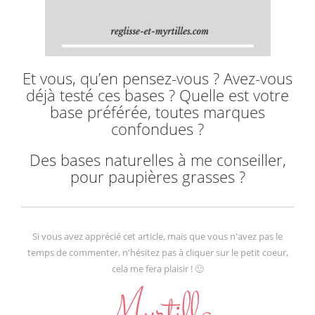
Et vous, qu’en pensez-vous ? Avez-vous
déjà testé ces bases ? Quelle est votre
base préférée, toutes marques
confondues ?
Des bases naturelles à me conseiller,
pour paupières grasses ?
Si vous avez apprécié cet article, mais que vous n'avez pas le
temps de commenter, n'hésitez pas à cliquer sur le petit coeur,
cela me fera plaisir ! 🙂