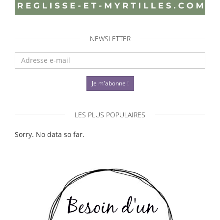
NEWSLETTER
Je m'abonne !
LES PLUS POPULAIRES
Sorry. No data so far.