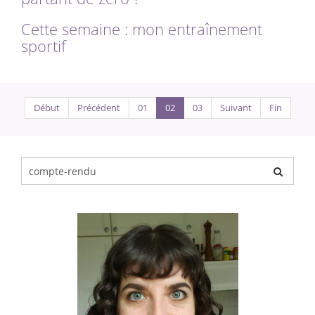
Cette semaine : mon entraînement
sportif
Début
Précédent
01
02
03
Suivant
Fin
Chercher
pour
: