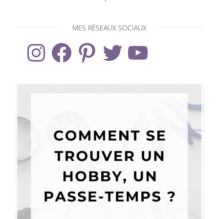
MES RÉSEAUX SOCIAUX
Instagram
Facebook
Pinterest
Twitter
YouTube