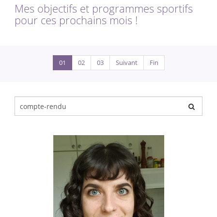
Mes objectifs et programmes sportifs
pour ces prochains mois !
01
02
03
Suivant
Fin
Chercher
pour
: