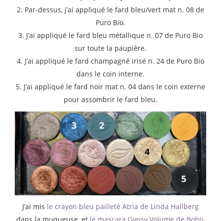
2. Par-dessus, j’ai appliqué le fard bleu/vert mat n. 08 de
Puro Bio.
3. J’ai appliqué le fard bleu métallique n. 07 de Puro Bio
sur toute la paupière.
4. J’ai appliqué le fard champagné irisé n. 24 de Puro Bio
dans le coin interne.
5. J’ai appliqué le fard noir mat n. 04 dans le coin externe
pour assombrir le fard bleu.
J’ai mis
le crayon bleu pailleté Atria de Linda Hallberg
dans la muqueuse, et
le mascara Gypsy Volume de Boho
.