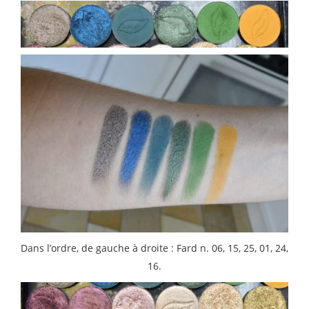
Dans l’ordre, de gauche à droite : Fard n. 06, 15, 25, 01, 24,
16.