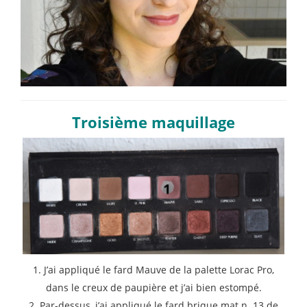
Troisième maquillage
1. J’ai appliqué le fard Mauve de la palette Lorac Pro,
dans le creux de paupière et j’ai bien estompé.
2. Par-dessus, j’ai appliqué le fard brique mat n. 13 de