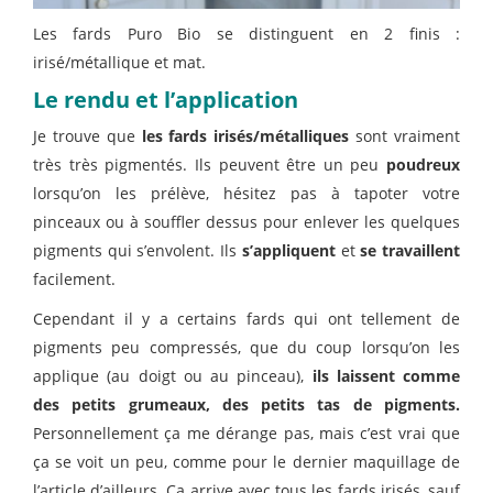
Les fards Puro Bio se distinguent en 2 finis :
irisé/métallique et mat.
Le rendu et l’application
Je trouve que
les fards irisés/métalliques
sont vraiment
très très pigmentés. Ils peuvent être un peu
poudreux
lorsqu’on les prélève, hésitez pas à tapoter votre
pinceaux ou à souffler dessus pour enlever les quelques
pigments qui s’envolent. Ils
s’appliquent
et
se travaillent
facilement.
Cependant il y a certains fards qui ont tellement de
pigments peu compressés, que du coup lorsqu’on les
applique (au doigt ou au pinceau),
ils laissent comme
des petits grumeaux, des petits tas de pigments.
Personnellement ça me dérange pas, mais c’est vrai que
ça se voit un peu, comme pour le dernier maquillage de
l’article d’ailleurs. Ça arrive avec tous les fards irisés, sauf