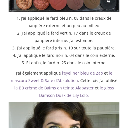
1. J’ai appliqué le fard bleu n. 08 dans le creux de
paupière externe et un peu au milieu.
2. J’ai appliqué le fard vert n. 17 dans le creux de
paupière interne. J’ai estompé.
3. J’ai appliqué le fard gris n. 19 sur toute la paupière.
4. J’ai appliqué le fard noir n. 04 dans le coin externe.
5. Et enfin, le fard n. 25 dans le coin interne.
J’ai également appliqué
l’eyeliner bleu de Zao
et
le
mascara Sweet & Safe d’Absolution
. Cette fois j’ai utilisé
la BB crème de Baims en teinte Alabaster
et
le gloss
Damson Dusk de Lily Lolo.