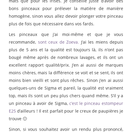
mats que pour les irisés. Je conseille juste d’avoir des
bons pinceaux pour prélever la matière de manière
homogène, sinon vous allez devoir plonger votre pinceau
plus de fois que nécessaire dans vos fards.
Les pinceaux que j’ai moi-même et que je vous
recommande,
sont ceux de Zoeva.
J’ai les miens depuis
plus de 5 ans et la qualité est toujours là, ils n’ont pas
bougé même après de nombreux lavages, et ils ont un
excellent rapport qualité/prix. J’en ai aussi de marques
moins chères, mais la différence se voit et se sent, ils ont
moins bien vieilli et sont plus rêches. Sinon j’en ai aussi
quelques-uns de Sigma et pareil, la qualité est vraiment
top, mais ils sont un peu plus chers quand même. S’il y a
un pinceau à avoir de Sigma,
c’est le pinceau estompeur
E25
d’ailleurs ! Il est parfait pour le creux de paupières je
trouve 🙂
Sinon, si vous souhaitez avoir un rendu plus prononcé,