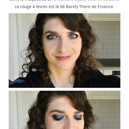
Le rouge à lèvres est le 06 Barely There de Essence.