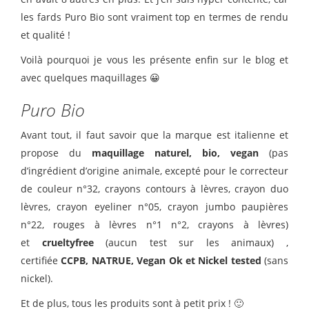
les fards Puro Bio sont vraiment top en termes de rendu
et qualité !
Voilà pourquoi je vous les présente enfin sur le blog et
avec quelques maquillages 😀
Puro Bio
Avant tout, il faut savoir que la marque est italienne et
propose du
maquillage naturel, bio, vegan
(pas
d’ingrédient d’origine animale, excepté pour le correcteur
de couleur n°32, crayons contours à lèvres, crayon duo
lèvres, crayon eyeliner n°05, crayon jumbo paupières
n°22, rouges à lèvres n°1 n°2, crayons à lèvres)
et
crueltyfree
(aucun test sur les animaux) ,
certifiée
CCPB, NATRUE, Vegan Ok et Nickel tested
(sans
nickel).
Et de plus, tous les produits sont à petit prix ! 🙂