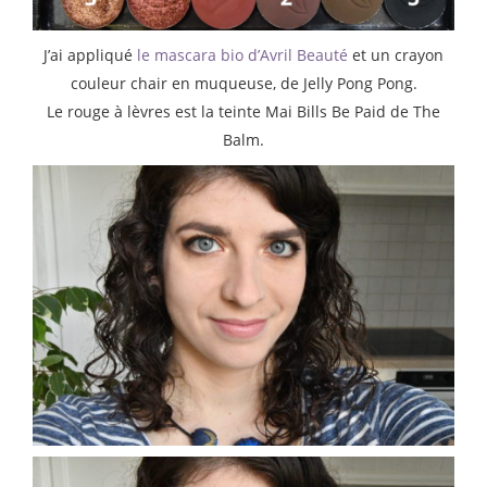
J’ai appliqué
le mascara bio d’Avril Beauté
et un crayon
couleur chair en muqueuse, de Jelly Pong Pong.
Le rouge à lèvres est la teinte Mai Bills Be Paid de The
Balm.