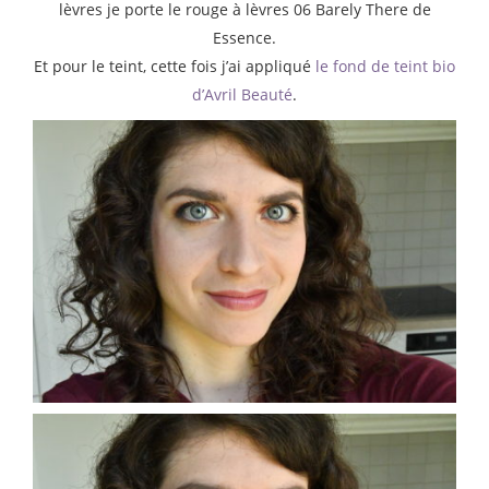
lèvres je porte le rouge à lèvres 06 Barely There de
Essence.
Et pour le teint, cette fois j’ai appliqué
le fond de teint bio
d’Avril Beauté
.