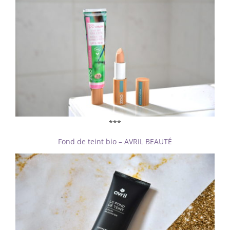
***
Fond de teint bio – AVRIL BEAUTÉ