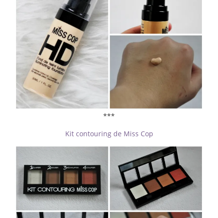
***
Kit contouring de Miss Cop