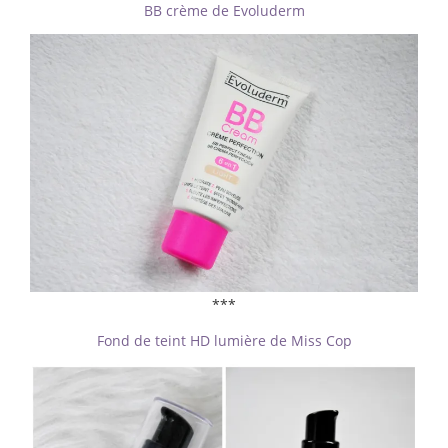
BB crème de Evoluderm
***
Fond de teint HD lumière de Miss Cop