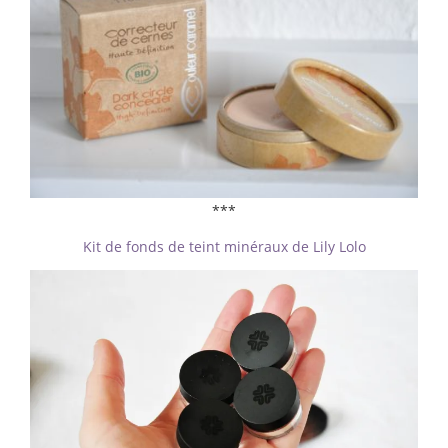
***
Kit de fonds de teint minéraux de Lily Lolo