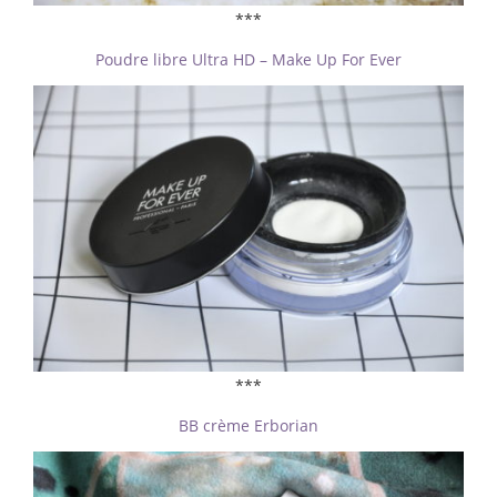
***
Poudre libre Ultra HD – Make Up For Ever
***
BB crème Erborian