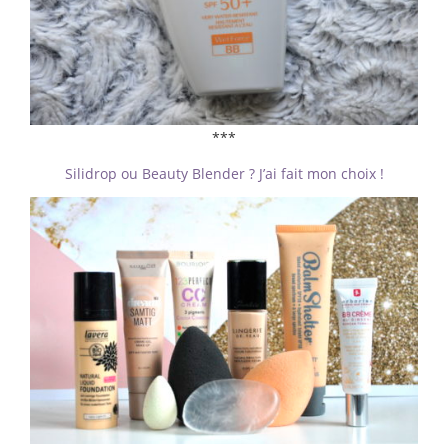
***
Silidrop ou Beauty Blender ? J’ai fait mon choix !