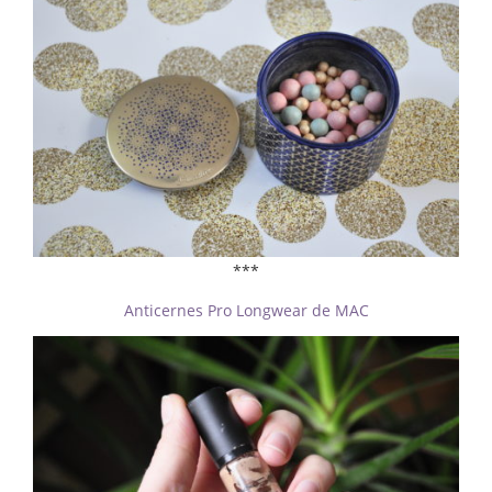
***
Anticernes Pro Longwear de MAC