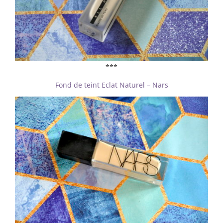
***
Fond de teint Eclat Naturel – Nars