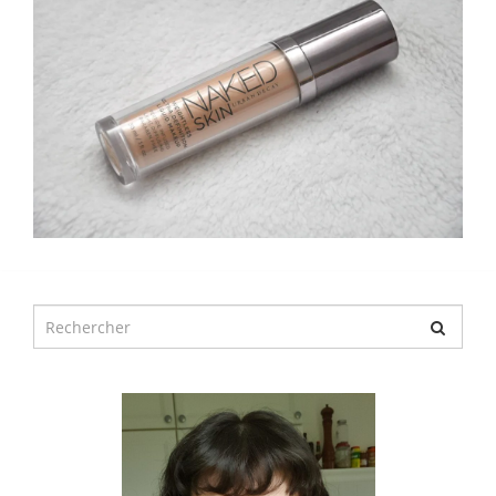
Chercher
pour
: