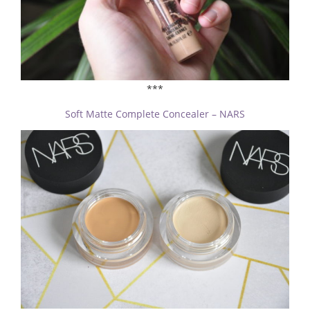
***
Soft Matte Complete Concealer – NARS