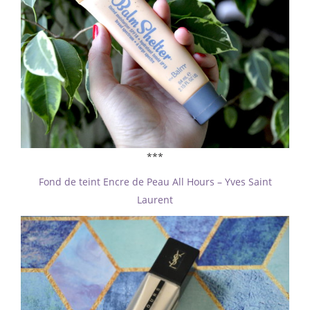
***
Fond de teint Encre de Peau All Hours – Yves Saint
Laurent