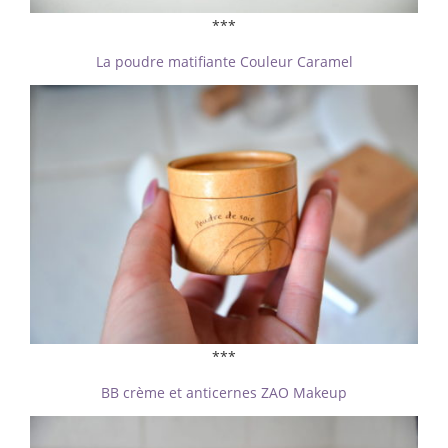
***
La poudre matifiante Couleur Caramel
***
BB crème et anticernes ZAO Makeup