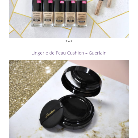
***
Lingerie de Peau Cushion – Guerlain