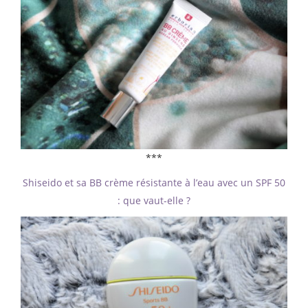
***
Shiseido et sa BB crème résistante à l’eau avec un SPF 50
: que vaut-elle ?