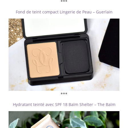
***
Fond de teint compact Lingerie de Peau – Guerlain
***
Hydratant teinté avec SPF 18 Balm Shelter – The Balm