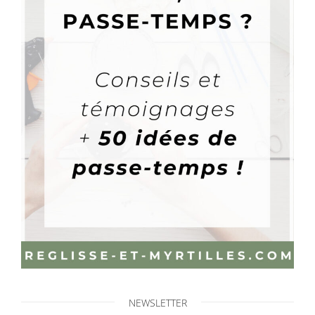
NEWSLETTER