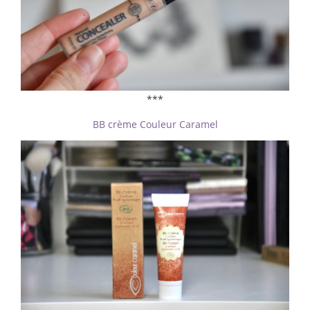
***
BB crème Couleur Caramel