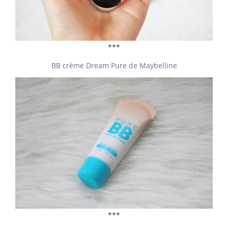
***
BB crème Dream Pure de Maybelline
***