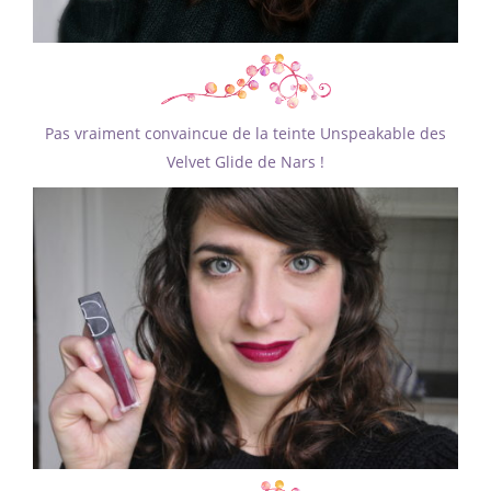
Pas vraiment convaincue de la teinte Unspeakable des
Velvet Glide de Nars !