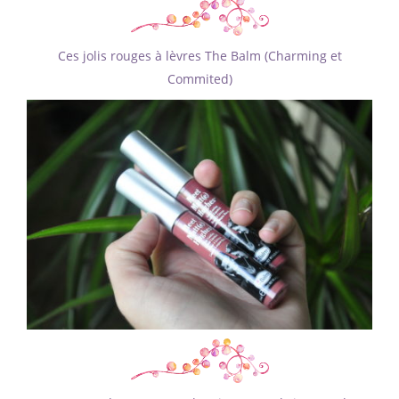
Ces jolis rouges à lèvres The Balm (Charming et
Commited)