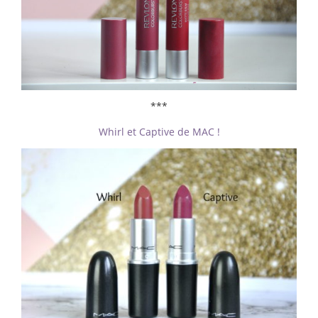
***
Whirl et Captive de MAC !