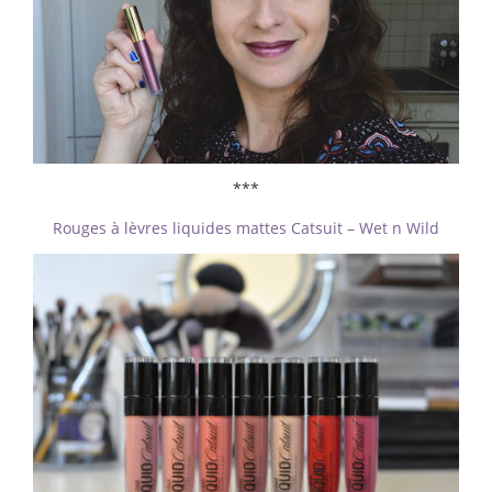
***
Rouges à lèvres liquides mattes Catsuit – Wet n Wild