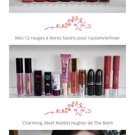
Mes 12 rouges à lèvres favoris pour l’automne/hiver
Charming, Meet Matt(e) Hughes de The Balm