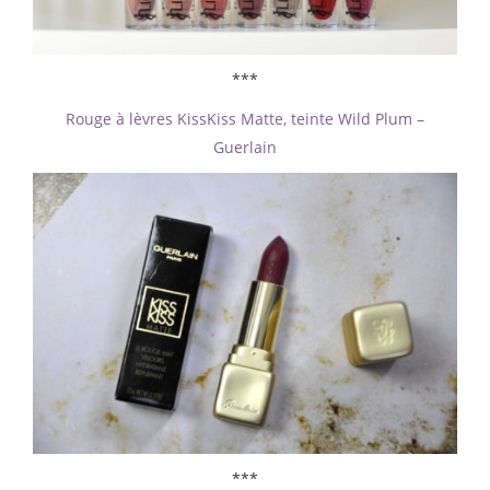
***
Rouge à lèvres KissKiss Matte, teinte Wild Plum –
Guerlain
***