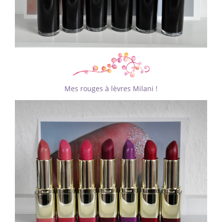
Mes rouges à lèvres Milani !