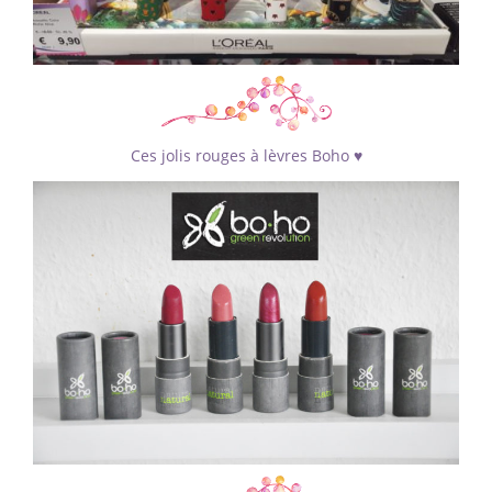
Ces jolis rouges à lèvres Boho ♥