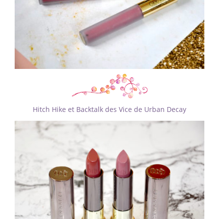
Hitch Hike et Backtalk des Vice de Urban Decay